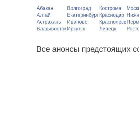
Абакан
Волгоград
Кострома
Моск
Алтай
Екатеринбург
Краснодар
Нижн
Астрахань
Иваново
Красноярск
Перм
Владивосток
Иркутск
Липецк
Рост
Все анонсы предстоящих с