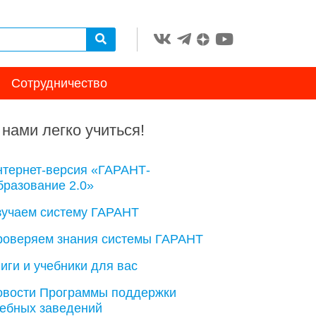
Сотрудничество
 нами легко учиться!
нтернет-версия «ГАРАНТ-
разование 2.0»
зучаем систему ГАРАНТ
роверяем знания системы ГАРАНТ
иги и учебники для вас
овости Программы поддержки
чебных заведений