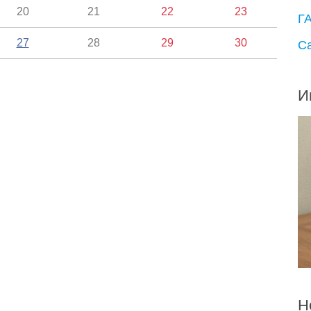
20
21
22
23
Г
27
28
29
30
С
И
Н