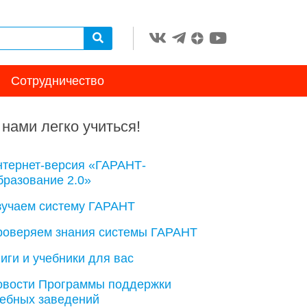
Сотрудничество
 нами легко учиться!
нтернет-версия «ГАРАНТ-
разование 2.0»
зучаем систему ГАРАНТ
роверяем знания системы ГАРАНТ
иги и учебники для вас
овости Программы поддержки
чебных заведений