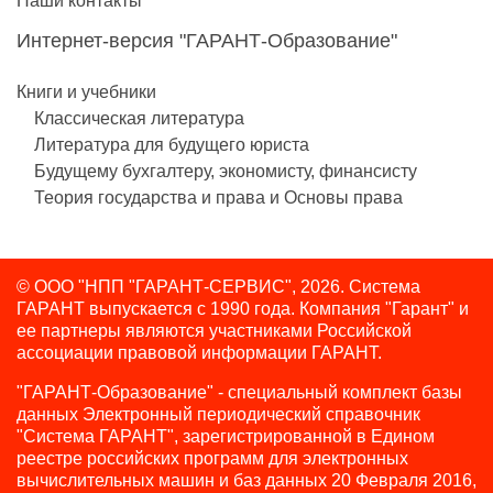
Наши контакты
Интернет-версия "ГАРАНТ-Образование"
Книги и учебники
Классическая литература
Литература для будущего юриста
Будущему бухгалтеру, экономисту, финансисту
Теория государства и права и Основы права
© ООО "НПП "ГАРАНТ-СЕРВИС", 2026. Система
ГАРАНТ выпускается с 1990 года.
Компания "Гарант" и
ее партнеры являются участниками Российской
ассоциации правовой информации ГАРАНТ.
"ГАРАНТ-Образование" - специальный комплект базы
данных Электронный периодический справочник
"Система ГАРАНТ", зарегистрированной в Едином
реестре российских программ для электронных
вычислительных машин и баз данных 20 Февраля 2016,