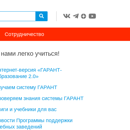
Сотрудничество
 нами легко учиться!
нтернет-версия «ГАРАНТ-
разование 2.0»
зучаем систему ГАРАНТ
роверяем знания системы ГАРАНТ
иги и учебники для вас
овости Программы поддержки
чебных заведений