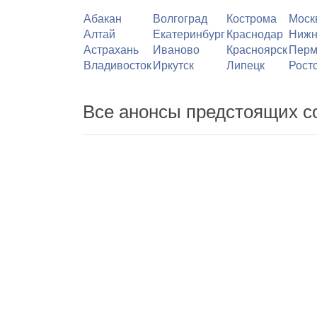
Абакан
Волгоград
Кострома
Моск
Алтай
Екатеринбург
Краснодар
Нижн
Астрахань
Иваново
Красноярск
Перм
Владивосток
Иркутск
Липецк
Рост
Все анонсы предстоящих с