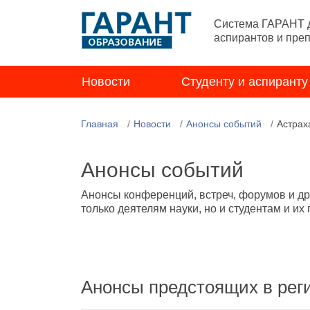
Система ГАРАНТ д
аспирантов и пре
Новости
Студенту и аспиранту
Главная
Новости
Анонсы событий
Астрах
Анонсы событий
Анонсы конференций, встреч, форумов и др
только деятелям науки, но и студентам и их
Анонсы предстоящих в рег