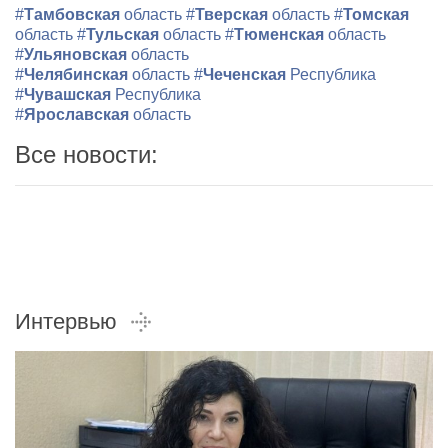
#
Тамбовская
область
#
Тверская
область
#
Томская
область
#
Тульская
область
#
Тюменская
область
#
Ульяновская
область
#
Челябинская
область
#
Чеченская
Республика
#
Чувашская
Республика
#
Ярославская
область
Все новости:
Интервью