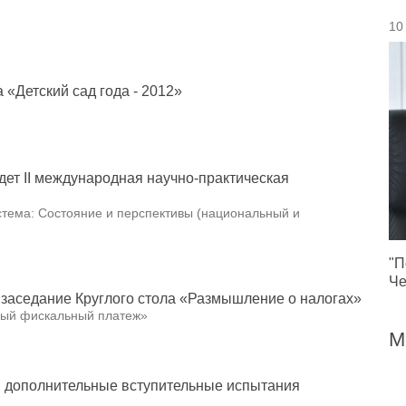
10
 «Детский сад года - 2012»
дет II международная научно-практическая
тема: Состояние и перспективы (национальный и
"П
Че
заседание Круглого стола «Размышление о налогах»
овый фискальный платеж»
М
ся дополнительные вступительные испытания