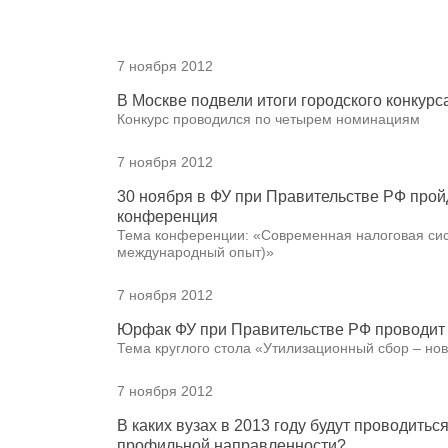
7 ноября 2012
В Москве подвели итоги городского конкурса
Конкурс проводился по четырем номинациям
7 ноября 2012
30 ноября в ФУ при Правительстве РФ прой
конференция
Тема конференции: «Современная налоговая сис
международный опыт)»
7 ноября 2012
Юрфак ФУ при Правительстве РФ проводит 
Тема круглого стола «Утилизационный сбор – н
7 ноября 2012
В каких вузах в 2013 году будут проводить
профильной направленности?