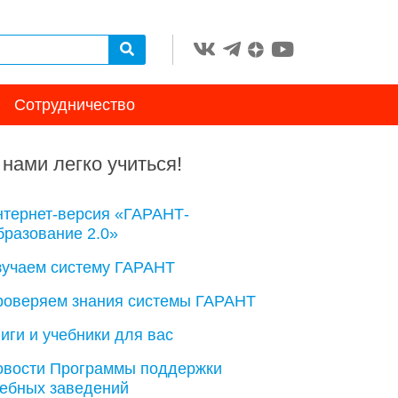
Сотрудничество
 нами легко учиться!
нтернет-версия «ГАРАНТ-
разование 2.0»
зучаем систему ГАРАНТ
роверяем знания системы ГАРАНТ
иги и учебники для вас
овости Программы поддержки
чебных заведений