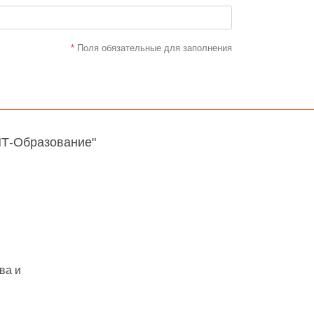
*
Поля обязательные для заполнения
НТ-Образование"
ва и