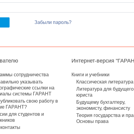
Забыли пароль?
авателю
Интернет-версия "ГАРА
аммы сотрудничества
Книги и учебники
равильно указывать
Классическая литература
ографические ссылки на
Литература для будущего
иалы системы ГАРАНТ
юриста
публиковать свою работу в
Будущему бухгалтеру,
ме ГАРАНТ?
экономисту, финансисту
сии для студентов и
Теория государства и пра
кников
Основы права
контакты