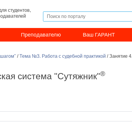
ля студентов,
подавателей
Преподавателю
Ваш ГАРАНТ
 шагом"
/
Тема №3. Работа с судебной практикой
/
Занятие 4
®
ская система "Сутяжник"