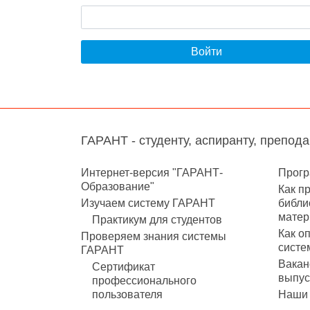
Войти
ГАРАНТ - студенту, аспиранту, препод
Интернет-версия "ГАРАНТ-
Прогр
Образование"
Как п
Изучаем систему ГАРАНТ
библи
матер
Практикум для студентов
Как о
Проверяем знания системы
систе
ГАРАНТ
Вакан
Сертификат
выпус
профессионального
пользователя
Наши 