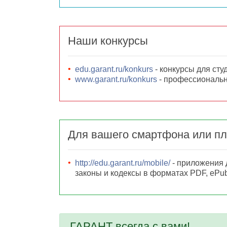
Наши конкурсы
edu.garant.ru/konkurs
- конкурсы для сту
www.garant.ru/konkurs
- профессиональн
Для вашего смартфона или п
http://edu.garant.ru/mobile/
- приложения 
законы и кодексы в форматах PDF, ePu
ГАРАНТ всегда с вами!