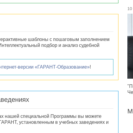
10
терактивные шаблоны с пошаговым заполнением
Интеллектуальный подбор и анализ судебной
нтернет-версии «ГАРАНТ-Образование»
!
"П
Че
аведениях
М
ках нашей специальной Программы вы можете
 ГАРАНТ, установленным в учебных заведениях и