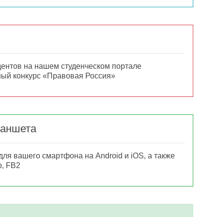
дентов на нашем студенческом портале
ый конкурс «Правовая Россия»
ланшета
для вашего смартфона на Android и iOS, а также
b, FB2