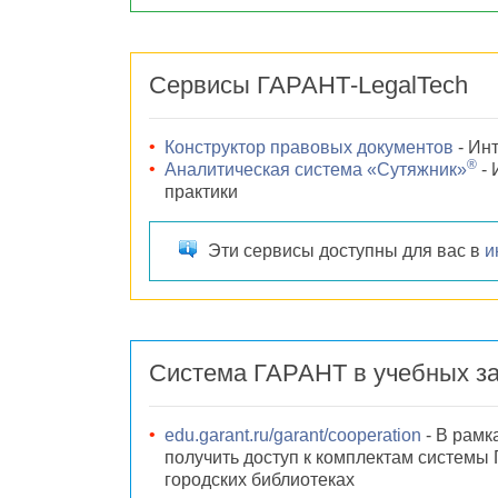
Сервисы ГАРАНТ-LegalTech
Конструктор правовых документов
- Ин
®
Аналитическая система «Сутяжник»
- 
практики
Эти сервисы доступны для вас в
и
Система ГАРАНТ в учебных з
edu.garant.ru/garant/cooperation
- В рам
получить доступ к комплектам системы
городских библиотеках