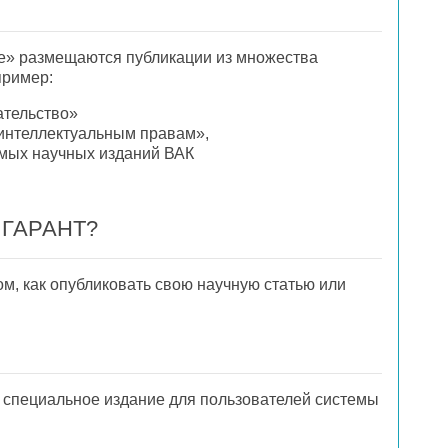
е» размещаются публикации из множества
пример:
ательство»
интеллектуальным правам»,
емых научных изданий ВАК
е ГАРАНТ?
том, как опубликовать свою научную статью или
 специальное издание для пользователей системы