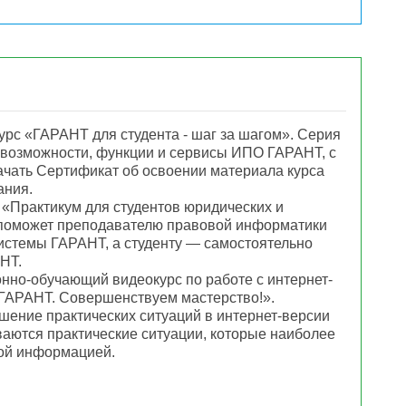
рс «ГАРАНТ для студента - шаг за шагом». Серия
возможности, функции и сервисы ИПО ГАРАНТ, с
чать Сертификат об освоении материала курса
ания.
«Практикум для студентов юридических и
 поможет преподавателю правовой информатики
истемы ГАРАНТ, а студенту — самостоятельно
НТ.
но-обучающий видеокурс по работе с интернет-
АРАНТ. Совершенствуем мастерство!».
ение практических ситуаций в интернет-версии
аются практические ситуации, которые наиболее
вой информацией.