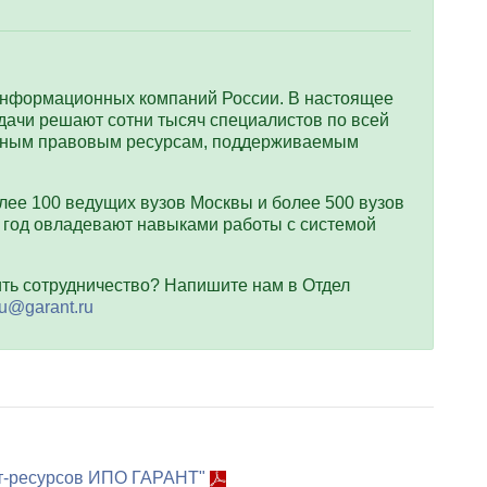
информационных компаний России. В настоящее
ачи решают сотни тысяч специалистов по всей
онным правовым ресурсам, поддерживаемым
лее 100 ведущих вузов Москвы и более 500 вузов
в год овладевают навыками работы с системой
ить сотрудничество? Напишите нам в Отдел
u@garant.ru
ет-ресурсов ИПО ГАРАНТ"