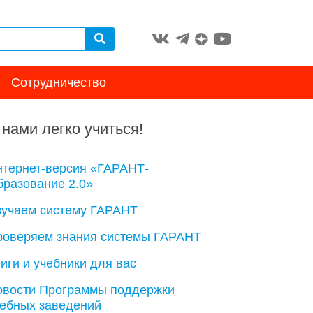
Сотрудничество
 нами легко учиться!
нтернет-версия «ГАРАНТ-
разование 2.0»
зучаем систему ГАРАНТ
роверяем знания системы ГАРАНТ
иги и учебники для вас
овости Программы поддержки
чебных заведений