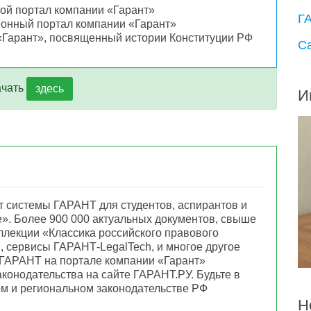
й портал компании «Гарант»
Г
онный портал компании «Гарант»
«Гарант», посвященный истории Конституции РФ
С
ачать
здесь
И
 системы ГАРАНТ для студентов, аспирантов и
. Более 900 000 актуальных документов, свыше
оллекции «Классика российского правового
, сервисы ГАРАНТ-LegalTech, и многое другое
 ГАРАНТ на портале компании «Гарант»
аконодательства на сайте ГАРАНТ.РУ. Будьте в
м и региональном законодательстве РФ
Н