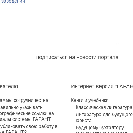
 заведений
Подписаться на новости портала
авателю
Интернет-версия "ГАРА
аммы сотрудничества
Книги и учебники
равильно указывать
Классическая литература
ографические ссылки на
Литература для будущего
иалы системы ГАРАНТ
юриста
публиковать свою работу в
Будущему бухгалтеру,
ме ГАРАНТ?