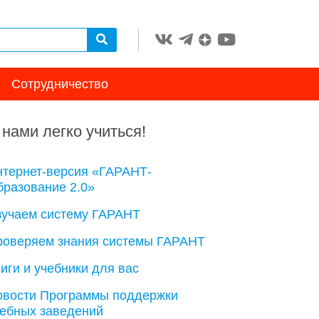
Сотрудничество
 нами легко учиться!
нтернет-версия «ГАРАНТ-
разование 2.0»
зучаем систему ГАРАНТ
роверяем знания системы ГАРАНТ
иги и учебники для вас
овости Программы поддержки
чебных заведений