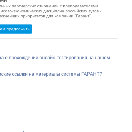
льных партнерских отношений с преподавателями
нсово-экономических дисциплин российских вузов -
важнейших приоритетов для компании "Гарант".
жем предложить
тва о прохождении онлайн-тестирования на нашем
еские ссылки на материалы системы ГАРАНТ?