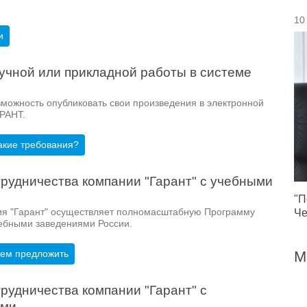
10
и
учной или прикладной работы в системе
можность опубликовать свои произведения в электронной
РАНТ.
Какие требования?
рудничества компании "Гарант" с учебными
"П
ия "Гарант" осуществляет полномасштабную Программу
Че
чебными заведениями России.
жем предложить
М
рудничества компании "Гарант" с
ями