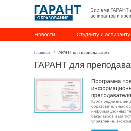
Система ГАРАНТ д
аспирантов и пре
Новости
Студенту и аспиранту
Главная
ГАРАНТ для преподавателя
ГАРАНТ для преподава
Программа по
информационно
преподавател
Курс предназначен 
образовательных ор
информационных тех
бакалавров и магис
управление, эконом