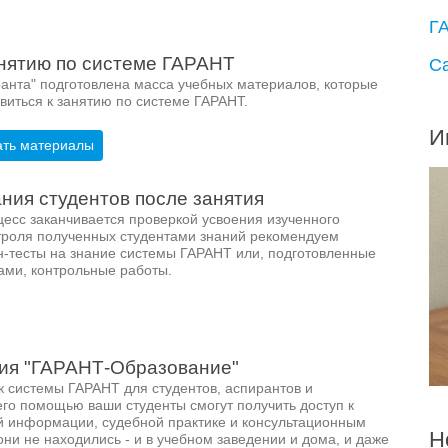
Г
анятию по системе ГАРАНТ
С
анта" подготовлена масса учебных материалов, которые
виться к занятию по системе ГАРАНТ.
И
ать материалы
ния студентов после занятия
есс заканчивается проверкой усвоения изученного
троля полученных студентами знаний рекомендуем
н-тесты на знание системы ГАРАНТ или, подготовленные
ми, контрольные работы.
ия "ГАРАНТ-Образование"
 системы ГАРАНТ для студентов, аспирантов и
его помощью ваши студенты смогут получить доступ к
й информации, судебной практике и консультационным
Н
ни не находились - и в учебном заведении и дома, и даже