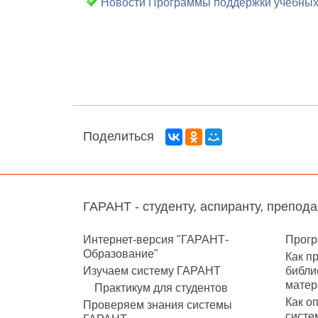
Новости Программы поддержки учебных
Поделиться
ГАРАНТ - студенту, аспиранту, препод
Интернет-версия "ГАРАНТ-
Прогр
Образование"
Как п
Изучаем систему ГАРАНТ
библи
матер
Практикум для студентов
Как о
Проверяем знания системы
систе