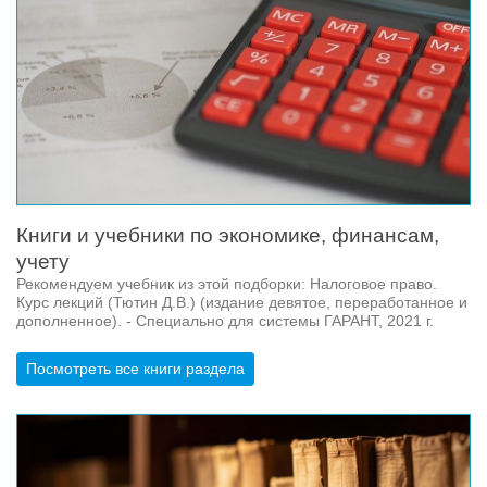
Книги и учебники по экономике, финансам,
учету
Рекомендуем учебник из этой подборки: Налоговое право.
Курс лекций (Тютин Д.В.) (издание девятое, переработанное и
дополненное). - Специально для системы ГАРАНТ, 2021 г.
Посмотреть все книги раздела