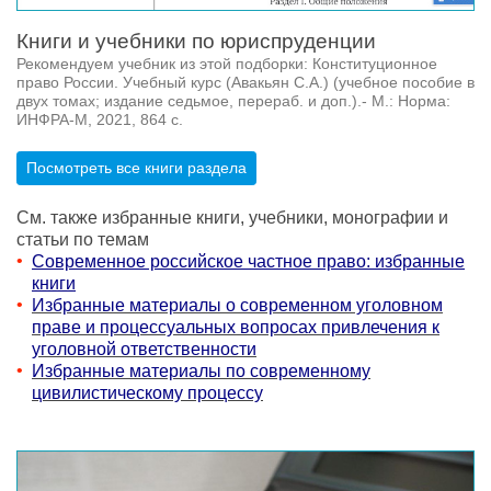
Книги и учебники по юриспруденции
Рекомендуем учебник из этой подборки: Конституционное
право России. Учебный курс (Авакьян С.А.) (учебное пособие в
двух томах; издание седьмое, перераб. и доп.).- М.: Норма:
ИНФРА-М, 2021, 864 с.
Посмотреть все книги раздела
См. также избранные книги, учебники, монографии и
статьи по темам
Современное российское частное право: избранные
книги
Избранные материалы о современном уголовном
праве и процессуальных вопросах привлечения к
уголовной ответственности
Избранные материалы по современному
цивилистическому процессу