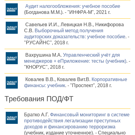
Аудит налогообложения: учебное пособие
(Богданова М.М.). - "ИНФРА-М", 2021 г.
Савельев И.И., Левицкая Н.В., Никифорова
С.В.
Выборочный метод получения
аудиторских доказательств: учебное пособие
. -
"РУСАЙНС", 2018 г.
Вахрушина М.А.
Управленческий учёт для
менеджеров + еПриложение: тесты (учебник)
. -
"КНОРУС", 2018 г.
Ковалев В.В., Ковалев Вит.В.
Корпоративные
финансы: учебник
. - "Проспект", 2018 г.
Требования ПОД/ФТ
Братко А.Г.
Финансовый мониторинг в системе
противодействия легализации преступных
доходов и финансированию терроризма
(учебник, издание уточненное). - Специально