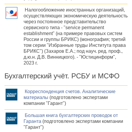
Налогообложение иностранных организаций,
осуществляющих экономическую деятельность
через постоянное представительство
сервисного типа - "service permanent
establishment" (на примере правовых систем
России и группы БРИКС) (монография; третий
том серии "Избранные труды Института права
БРИКС") (Захаров Е.А.; под науч. ред. проф.,
д.ю.н. Д.В. Винницкого). - "Юстицинформ",
2023 г.
Бухгалтерский учёт. РСБУ и МСФО
Корреспонденция счетов. Аналитические
материалы
(подготовлено экспертами
компании "Гарант")
Большая книга бухгалтерских проводок от
Гаранта
(подготовлено экспертами компании
"Гарант")