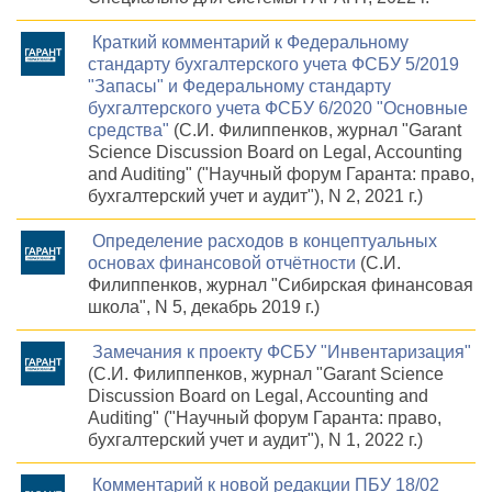
Краткий комментарий к Федеральному
стандарту бухгалтерского учета ФСБУ 5/2019
"Запасы" и Федеральному стандарту
бухгалтерского учета ФСБУ 6/2020 "Основные
средства"
(С.И. Филиппенков, журнал "Garant
Science Discussion Board on Legal, Accounting
and Auditing" ("Научный форум Гаранта: право,
бухгалтерский учет и аудит"), N 2, 2021 г.)
Определение расходов в концептуальных
основах финансовой отчётности
(С.И.
Филиппенков, журнал "Сибирская финансовая
школа", N 5, декабрь 2019 г.)
Замечания к проекту ФСБУ "Инвентаризация"
(С.И. Филиппенков, журнал "Garant Science
Discussion Board on Legal, Accounting and
Auditing" ("Научный форум Гаранта: право,
бухгалтерский учет и аудит"), N 1, 2022 г.)
Комментарий к новой редакции ПБУ 18/02