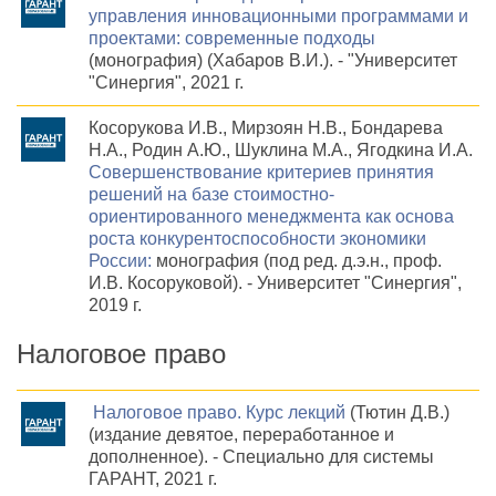
управления инновационными программами и
проектами: современные подходы
(монография) (Хабаров В.И.). - "Университет
"Синергия", 2021 г.
Косорукова И.В., Мирзоян Н.В., Бондарева
Н.А., Родин А.Ю., Шуклина М.А., Ягодкина И.А.
Совершенствование критериев принятия
решений на базе стоимостно-
ориентированного менеджмента как основа
роста конкурентоспособности экономики
России:
монография (под ред. д.э.н., проф.
И.В. Косоруковой). - Университет "Синергия",
2019 г.
Налоговое право
Налоговое право. Курс лекций
(Тютин Д.В.)
(издание девятое, переработанное и
дополненное). - Специально для системы
ГАРАНТ, 2021 г.