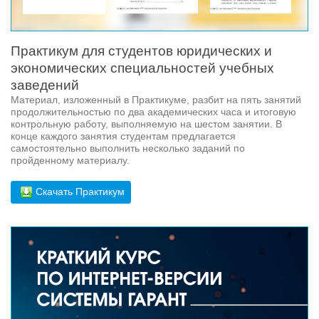
Практикум для студентов юридических и
экономических специальностей учебных
заведений
Материал, изложенный в Практикуме, разбит на пять занятий
продолжительностью по два академических часа и итоговую
контрольную работу, выполняемую на шестом занятии. В
конце каждого занятия студентам предлагается
самостоятельно выполнить несколько заданий по
пройденному материалу.
Скачать Практикум