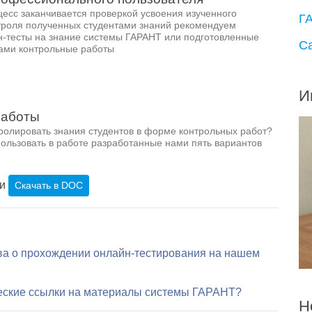
есс заканчивается проверкой усвоения изученного
Г
троля полученных студентами знаний рекомендуем
н-тесты на знание системы ГАРАНТ или подготовленные
С
ами контрольные работы
И
работы
ролировать знания студентов в форме контрольных работ?
ользовать в работе разработанные нами пять вариантов
ли
Скачать в DOC
тва о прохождении онлайн-тестирования на нашем
еские ссылки на материалы системы ГАРАНТ?
Н