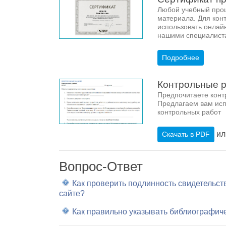
Любой учебный проц
материала. Для кон
использовать онлай
нашими специалист
Подробнее
Контрольные 
Предпочитаете конт
Предлагаем вам исп
контрольных работ
и
Скачать в PDF
Вопрос-Ответ
Как проверить подлинность свидетельс
сайте?
Как правильно указывать библиографич