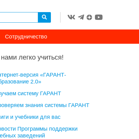
Сотрудничество
 нами легко учиться!
нтернет-версия «ГАРАНТ-
разование 2.0»
зучаем систему ГАРАНТ
роверяем знания системы ГАРАНТ
иги и учебники для вас
овости Программы поддержки
чебных заведений