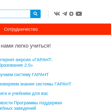
Сотрудничество
 нами легко учиться!
нтернет-версия «ГАРАНТ-
разование 2.0»
зучаем систему ГАРАНТ
роверяем знания системы ГАРАНТ
иги и учебники для вас
овости Программы поддержки
чебных заведений