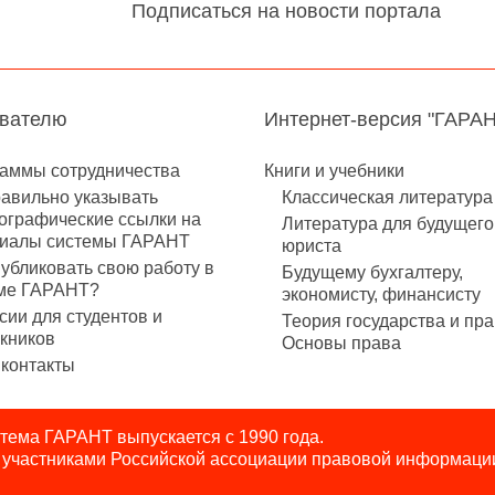
Подписаться на новости портала
авателю
Интернет-версия "ГАРА
аммы сотрудничества
Книги и учебники
равильно указывать
Классическая литература
ографические ссылки на
Литература для будущего
иалы системы ГАРАНТ
юриста
публиковать свою работу в
Будущему бухгалтеру,
ме ГАРАНТ?
экономисту, финансисту
сии для студентов и
Теория государства и пра
кников
Основы права
контакты
ема ГАРАНТ выпускается с 1990 года.
я участниками Российской ассоциации правовой информаци