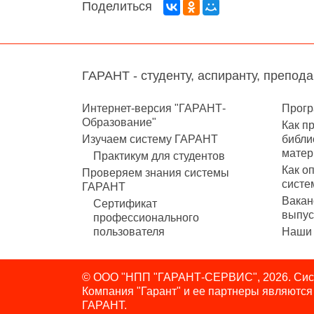
Поделиться
ГАРАНТ - студенту, аспиранту, препод
Интернет-версия "ГАРАНТ-
Прогр
Образование"
Как п
Изучаем систему ГАРАНТ
библи
матер
Практикум для студентов
Как о
Проверяем знания системы
систе
ГАРАНТ
Вакан
Сертификат
выпус
профессионального
пользователя
Наши 
© ООО "НПП "ГАРАНТ-СЕРВИС", 2026. Сист
Компания "Гарант" и ее партнеры являютс
ГАРАНТ.