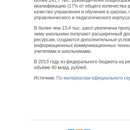
Более 241,7 тыс. руководителей общеобра
квалификацию (17% от общего количества р
качество управления и обучения в школах
управленческого и педагогического корпус
В более чем 13,4 тыс. школ увеличена проп
чему школьники получают расширенный дос
ресурсам, создаются дополнительные усло
информационных коммуникационных технол
учителями и школьниками.
В 2013 году из федерального бюджета на р
объёме 40 млрд. рублей
.
Источник:
По материалам официального се