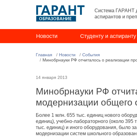
Система ГАРАНТ д
аспирантов и пре
Новости
Студенту и аспиранту
Главная
Новости
События
Минобрнауки РФ отчиталось о реализации про
14 января 2013
Минобрнауки РФ отчит
модернизации общего о
Более 1 млн. 655 тыс. единиц нового обору
единиц), учебно-лабораторного (около 395 
тыс. единиц) и иного оборудования, было з
модернизации систем школьного образовани