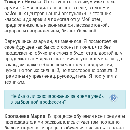
Токарев Никита:
Я поступил в техникум уже после
армии. Сам я родился и вырос в селе, в одном из
районных центров нашей республики. В старших
классах и до армии я помогал отцу. Мой отец
предприниматель и занимается лесозаготовкой,
аграрным направлением, бизнес большой.
Вернувшись из армии, я изменился. Я посмотрел на
свое будущее как бы со стороны и понял, что без
продолжения обучения сложно будет стать достойным
продолжателем дела отца. Сейчас уже времена, когда
в каждом, даже небольшом частном предприятии,
нужен не только сильный, но всесторонне развитый,
грамотный управленец, руководитель. Я поступил в
техникум.
Не было ли разочарования за время учебы
в выбранной профессии?
Кропачева Мария:
В процессе обучения все предметы
преподавателями раскрывались студентам поэтапно,
было интересно, и процесс обучения сильно затягивал.