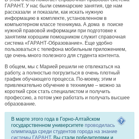
ГАРАНТ. У нас были семинарские занятия, где нам
рассказали и показали, как искать нужную
информацию в комплекте, установленном в
компьютерном классе техникума. А дома в поиске
нужной правовой информации при подготовке к
занятиям хорошим помощником служит справочная
система «ГАРАНТ-Образование». Еще удобно
пользоваться с телефона мобильным приложением,
где очень много полезного для студента контента.
В общем, мы с Марией решили не отвлекаться на
работу, а полностью погрузиться в очень плотный
график обучающего процесса. По-моему, этим и
привлекательно обучение в техникуме – можно за
короткий срок стать специалистом и получить
профессию, а потом уже работать и получать высшее
образование.
В марте этого года в Горно-Алтайском
государственном университете
проводилась
олимпиада среди студентов города на знание
системы ГАРАНТ
. Вы стали победителями и