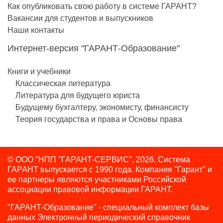
Как опубликовать свою работу в системе ГАРАНТ?
Вакансии для студентов и выпускников
Наши контакты
Интернет-версия "ГАРАНТ-Образование"
Книги и учебники
Классическая литература
Литература для будущего юриста
Будущему бухгалтеру, экономисту, финансисту
Теория государства и права и Основы права
© ООО "НПП "ГАРАНТ-СЕРВИС", 2026. Система
ГАРАНТ выпускается с 1990 года.
Компания "Гарант" и
ее партнеры являются участниками Российской
ассоциации правовой информации ГАРАНТ.
"ГАРАНТ-Образование" - специальный комплект базы
данных Электронный периодический справочник