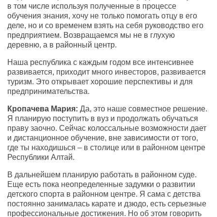
в том числе используя полученные в процессе
обучения знания, хочу не только помогать отцу в его
деле, но и со временем взять на себя руководство его
предприятием. Возвращаемся мы не в глухую
деревню, а в районный центр.
Наша республика с каждым годом все интенсивнее
развивается, приходит много инвесторов, развивается
туризм. Это открывает хорошие перспективы и для
предпринимательства.
Кропачева Мария:
Да, это наше совместное решение.
Я планирую поступить в вуз и продолжать обучаться
праву заочно. Сейчас колоссальные возможности дает
и дистанционное обучение, вне зависимости от того,
где ты находишься – в столице или в районном центре
Республики Алтай.
В дальнейшем планирую работать в районном суде.
Еще есть пока неопределенные задумки о развитии
детского спорта в районном центре. Я сама с детства
постоянно занималась карате и дзюдо, есть серьезные
профессиональные достижения. Но об этом говорить