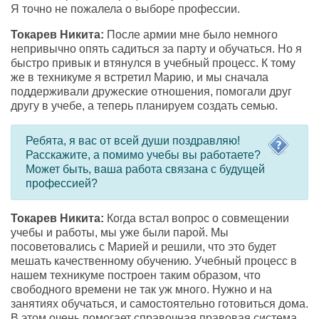
Я точно не пожалела о выборе профессии.
Токарев Никита:
После армии мне было немного
непривычно опять садиться за парту и обучаться. Но я
быстро привык и втянулся в учебный процесс. К тому
же в техникуме я встретил Марию, и мы сначала
поддерживали дружеские отношения, помогали друг
другу в учебе, а теперь планируем создать семью.
Ребята, я вас от всей души поздравляю!
Расскажите, а помимо учебы вы работаете?
Может быть, ваша работа связана с будущей
профессией?
Токарев Никита:
Когда встал вопрос о совмещении
учебы и работы, мы уже были парой. Мы
посоветовались с Марией и решили, что это будет
мешать качественному обучению. Учебный процесс в
нашем техникуме построен таким образом, что
свободного времени не так уж много. Нужно и на
занятиях обучаться, и самостоятельно готовиться дома.
В этом очень помогает справочная правовая система