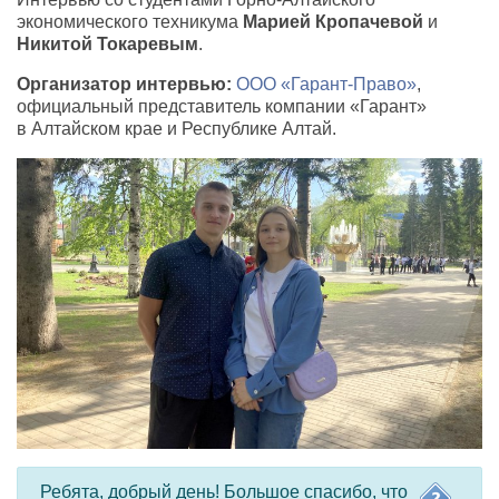
экономического техникума
Марией Кропачевой
и
Никитой Токаревым
.
Организатор интервью:
ООО
«
Гарант-Право»
,
официальный представитель компании
«
Гарант»
в Алтайском крае и Республике Алтай.
Ребята, добрый день! Большое спасибо, что