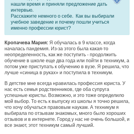
нашли время и приняли предложение дать
интервью.
Расскажите немного о себе. Как вы выбирали
учебное заведение и почему пошли учиться
именно профессии юрист?
Кропачева Мария:
Я обучалась в 9 классе, когда
началась пандемия. Из-за этого была какая-то
неопределенность, как же поступить - продолжить
обучение в школе еще два года или пойти в техникум, а
потом уже приступать к обучению в вузе. Я решила, что
лучше «синица в руках» и поступила в техникум.
В детстве мне всегда нравилась профессия юриста. У
нас есть семья родственников, где оба супруга
успешные юристы. Возможно, и это тоже определило
мой выбор. То есть к выпуску из школы я точно решила,
что хочу обучаться правовым наукам. А техникум я
выбирала по отзывам знакомых, много было хороших
отзывов и в интернете. Город у нас не очень большой, и
все знают, этот техникум самый лучший.