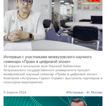
Интервью с участниками межвузовского научного
семинара «Право в цифровой эпохе»
16 апреля в читальном зале Научной библиотеки
Астраханского государственного университета прошел
межвузовский научный семинар «Право в цифровой эпохе».
Компания «Астрахань-Гарант-Сервис» выступила партнёром и
спонсором мероприятия.
9 апреля 2024
#Интервью,
#г. Москва