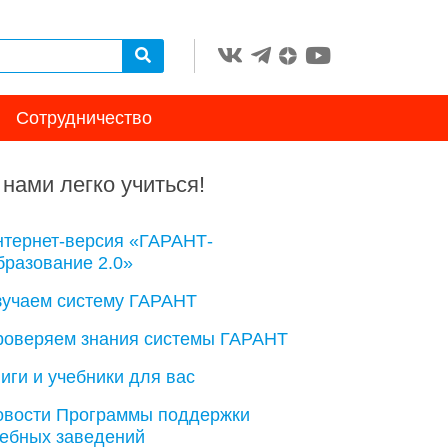
Сотрудничество
 нами легко учиться!
нтернет-версия «ГАРАНТ-
разование 2.0»
зучаем систему ГАРАНТ
роверяем знания системы ГАРАНТ
иги и учебники для вас
овости Программы поддержки
чебных заведений