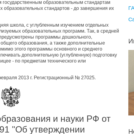
м государственным образовательным стандартам
Г
х образовательных стандартов - до завершения их
С
дняя школа, с углубленным изучением отдельных
ализуемых образовательных программ. Так, в средней
предусмотрены программы дошкольного,
И
) общего образования, а также дополнительные
омимо этого программы основного и среднего
печивать дополнительную (углубленную) подготовку
ицее - по предметам технического или
евраля 2013 г. Регистрационный № 27025.
бразования и науки РФ от
091 "Об утверждении
Н