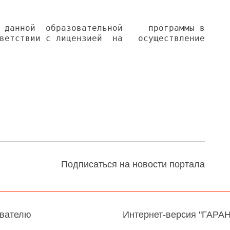
 данной  образовательной     программы в

ветствии с лицензией  на   осуществление

Подписаться на новости портала
авателю
Интернет-версия "ГАРА