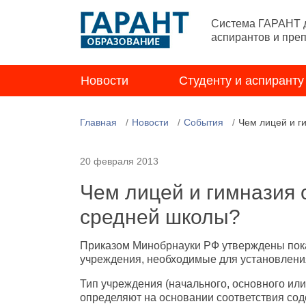
Система ГАРАНТ д
аспирантов и пре
Новости
Студенту и аспиранту
Главная
Новости
События
Чем лицей и г
20 февраля 2013
Чем лицей и гимназия 
средней школы?
Приказом Минобрнауки РФ утверждены пок
учреждения, необходимые для установления
Тип учреждения (начального, основного или
определяют на основании соответствия сод