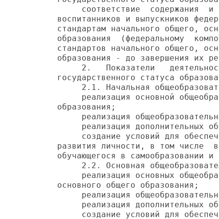
     соответствие  содержания  и 
воспитанников и выпускников федер
стандартам начального общего, осн
образования  (федеральному  компо
стандартов начального общего, осн
образования - до завершения их ре
     2.   Показатели   деятельнос
государственного статуса образова
     2.1. Начальная общеобразоват
     реализация основной общеобра
образования;

     реализация общеобразовательн
     реализация дополнительных об
     создание условий для обеспеч
развития личности, в том числе  в
обучающегося в самообразовании и 
     2.2. Основная общеобразовате
     реализация основных общеобра
основного общего образования;

     реализация общеобразовательн
     реализация дополнительных об
     создание условий для обеспеч