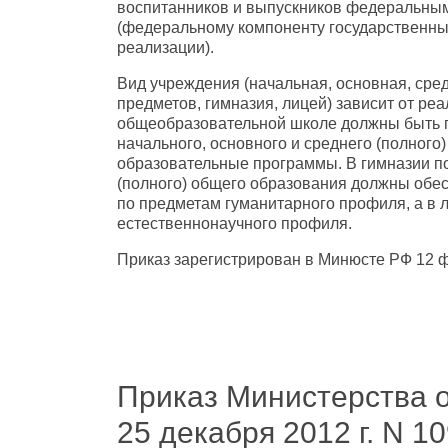
воспитанников и выпускников федеральны
(федеральному компоненту государственны
реализации).
Вид учреждения (начальная, основная, сре
предметов, гимназия, лицей) зависит от ре
общеобразовательной школе должны быть 
начального, основного и среднего (полного
образовательные программы. В гимназии п
(полного) общего образования должны обес
по предметам гуманитарного профиля, а в л
естественнонаучного профиля.
Приказ зарегистрирован в Минюсте РФ 12 ф
Приказ Министерства о
25 декабря 2012 г. N 1