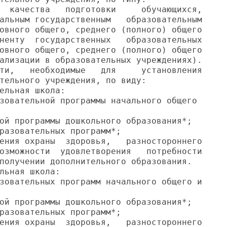
  качества   подготовки     обучающихся,

альным государственным   образовательным

овного общего, среднего (полного) общего

ненту  государственных   образовательных

овного общего, среднего (полного) общего

ализации в образовательных учреждениях).

ти,   необходимые   для     установления

тельного учреждения, по виду:

ельная школа:

зовательной программы начального общего

ой программы дошкольного образования*;

разовательных программ*;

ения охраны  здоровья,   разностороннего

озможности  удовлетворения   потребности

получении дополнительного образования.

льная школа:

зовательных программ начального общего и

ой программы дошкольного образования*;

разовательных программ*;

ения охраны  здоровья,   разностороннего
