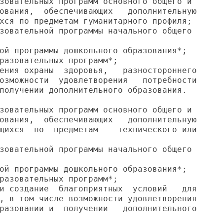
зовательных программ основного общего и

ования,  обеспечивающих   дополнительную

хся по предметам гуманитарного профиля;

зовательной программы начального общего

ой программы дошкольного образования*;

разовательных программ*;

ения охраны  здоровья,   разностороннего

озможности  удовлетворения   потребности

получении дополнительного образования.

зовательных программ основного общего и

ования,  обеспечивающих   дополнительную

щихся  по  предметам    технического или

зовательной программы начального общего

ой программы дошкольного образования*;

разовательных программ*;

и создание  благоприятных  условий   для

, в том числе возможности удовлетворения

разовании и  получении   дополнительного
