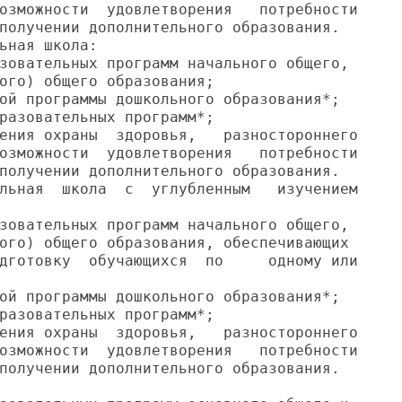
озможности  удовлетворения   потребности

получении дополнительного образования.

ьная школа:

зовательных программ начального общего,

ого) общего образования;

ой программы дошкольного образования*;

разовательных программ*;

ения охраны  здоровья,   разностороннего

озможности  удовлетворения   потребности

получении дополнительного образования.

льная  школа  с  углубленным   изучением

зовательных программ начального общего,

ого) общего образования, обеспечивающих

дготовку  обучающихся  по     одному или

ой программы дошкольного образования*;

разовательных программ*;

ения охраны  здоровья,   разностороннего

озможности  удовлетворения   потребности

получении дополнительного образования.
