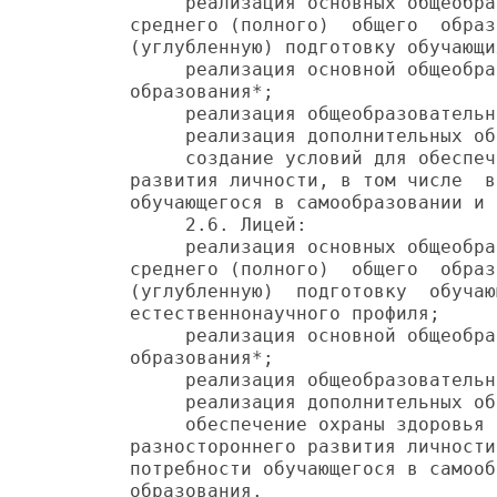
     реализация основных общеобра
среднего (полного)  общего  образ
(углубленную) подготовку обучающи
     реализация основной общеобра
образования*;

     реализация общеобразовательн
     реализация дополнительных об
     создание условий для обеспеч
развития личности, в том числе  в
обучающегося в самообразовании и 
     2.6. Лицей:

     реализация основных общеобра
среднего (полного)  общего  образ
(углубленную)  подготовку  обучаю
естественнонаучного профиля;

     реализация основной общеобра
образования*;

     реализация общеобразовательн
     реализация дополнительных об
     обеспечение охраны здоровья 
разностороннего развития личности
потребности обучающегося в самооб
образования.
