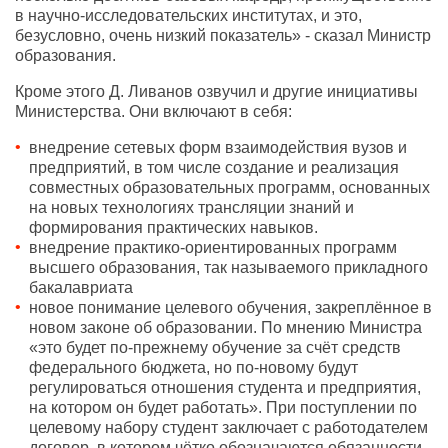
в научно-исследовательских институтах, и это,
безусловно, очень низкий показатель» - сказал Министр
образования.
Кроме этого Д. Ливанов озвучил и другие инициативы
Министерства. Они включают в себя:
внедрение сетевых форм взаимодействия вузов и
предприятий, в том числе создание и реализация
совместных образовательных программ, основанных
на новых технологиях трансляции знаний и
формирования практических навыков.
внедрение практико-ориентированных программ
высшего образования, так называемого прикладного
бакалавриата
новое понимание целевого обучения, закреплённое в
новом законе об образовании. По мнению Министра
«это будет по-прежнему обучение за счёт средств
федерального бюджета, но по-новому будут
регулироваться отношения студента и предприятия,
на котором он будет работать». При поступлении по
целевому набору студент заключает с работодателем
договор, в котором чётко обозначаются обязанности