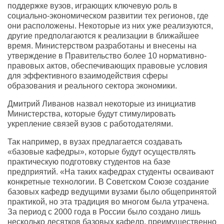
поддержке вузов, играющих ключевую роль в
социально-экономическом развитии тех регионов, где
они расположены. Некоторые из них уже реализуются,
другие предполагаются к реализации в ближайшее
время. Министерством разработаны и внесены на
утверждение в Правительство более 10 нормативно-
правовых актов, обеспечивающих правовые условия
для эффективного взаимодействия сферы
образования и реального сектора экономики.
Дмитрий Ливанов назвал некоторые из инициатив
Министерства, которые будут стимулировать
укрепление связей вузов с работодателями.
Так например, в вузах предлагается создавать
«базовые кафедры», которые будут осуществлять
практическую подготовку студентов на базе
предприятий. «На таких кафедрах студенты осваивают
конкретные технологии. В Советском Союзе создание
базовых кафедр ведущими вузами было общепринятой
практикой, но эта традиция во многом была утрачена.
За период с 2000 года в России было создано лишь
несколько десятков базовых кафедр, преимущественно