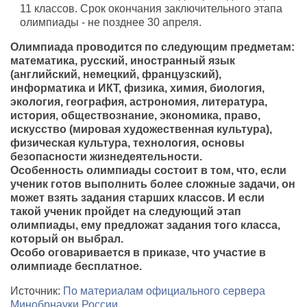
11 классов. Срок окончания заключительного этапа
олимпиады - не позднее 30 апреля.
Олимпиада проводится по следующим предметам:
математика, русский, иностранный язык
(английский, немецкий, французский),
информатика и ИКТ, физика, химия, биология,
экология, география, астрономия, литература,
история, обществознание, экономика, право,
искусство (мировая художественная культура),
физическая культура, технология, основы
безопасности жизнедеятельности.
Особенность олимпиады состоит в том, что, если
ученик готов выполнить более сложные задачи, он
может взять задания старших классов. И если
такой ученик пройдет на следующий этап
олимпиады, ему предложат задания того класса,
который он выбрал.
Особо оговаривается в приказе, что участие в
олимпиаде бесплатное.
Источник:
По материалам официального сервера
Минобрнауки России