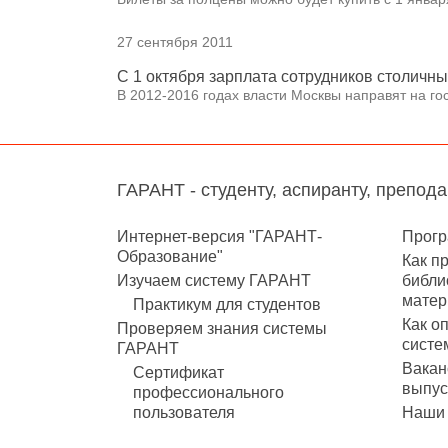
27 сентября 2011
С 1 октября зарплата сотрудников столичн
В 2012-2016 годах власти Москвы направят на го
ГАРАНТ - студенту, аспиранту, препод
Интернет-версия "ГАРАНТ-
Прогр
Образование"
Как п
Изучаем систему ГАРАНТ
библи
матер
Практикум для студентов
Как о
Проверяем знания системы
систе
ГАРАНТ
Вакан
Сертификат
выпус
профессионального
пользователя
Наши 