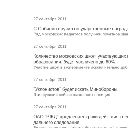
27 сентября 2011
С.Собянин вручил государственные наград
Ряд московских педагогов получили почетное зв
27 сентября 2011
Количество московских школ, участвующих 
образования, будет увеличено до 60%
Участие школ в эксперименте исключительно до
27 сентября 2011
"Уклонистов" будет искать Минобороны
Эти функции сейчас выполняет полиция.
27 сентября 2011
ОАО "РЖД" продлевает сроки действия спец
дальнего следования
Билеты за полцены можно будет купить с 1 января