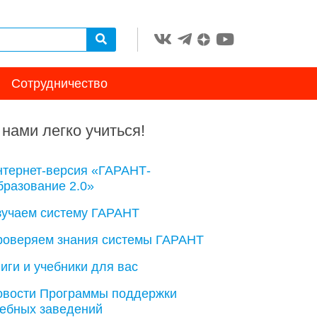
Сотрудничество
 нами легко учиться!
нтернет-версия «ГАРАНТ-
разование 2.0»
зучаем систему ГАРАНТ
роверяем знания системы ГАРАНТ
иги и учебники для вас
овости Программы поддержки
чебных заведений