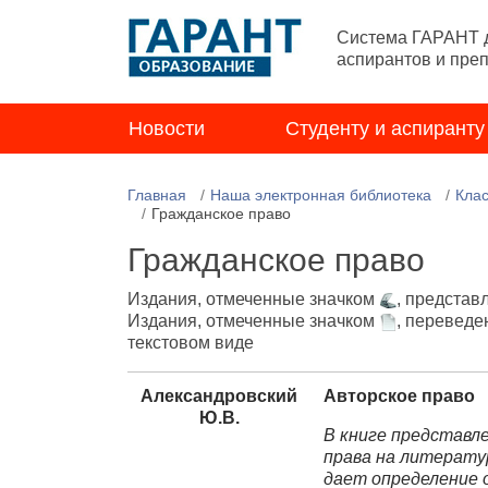
Система ГАРАНТ д
аспирантов и пре
Новости
Студенту и аспиранту
Главная
Наша электронная библиотека
Клас
Гражданское право
Гражданское право
Издания, отмеченные значком
, представ
Издания, отмеченные значком
, переведе
текстовом виде
Александровский
Авторское право
Ю.В.
В книге представл
права на литерату
дает определение 