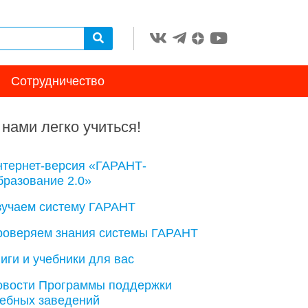
Сотрудничество
 нами легко учиться!
нтернет-версия «ГАРАНТ-
разование 2.0»
зучаем систему ГАРАНТ
роверяем знания системы ГАРАНТ
иги и учебники для вас
овости Программы поддержки
чебных заведений