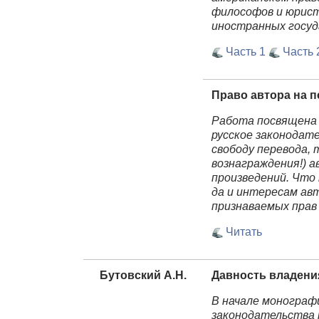
философов и юрист
иностранных госуд
Часть 1
Часть 
Право автора на 
Работа посвящена 
русское законодат
свободу перевода, 
вознаграждения!) а
произведений. Что
да и интересам ав
признаваемых прав
Читать
Бутовский А.Н.
Давность владени
В начале монограф
законодательства 