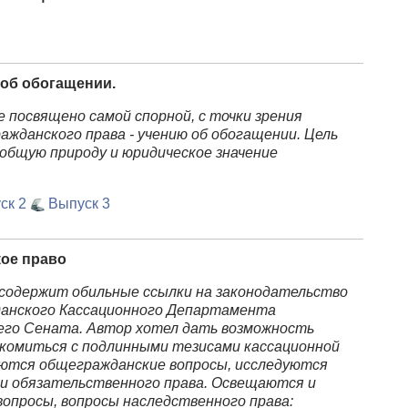
 об обогащении.
 посвящено самой спорной, с точки зрения
ажданского права - учению об обогащении. Цель
 общую природу и юридическое значение
ск 2
Выпуск 3
кое право
 содержит обильные ссылки на законодательство
данского Кассационного Департамента
го Сената. Автор хотел дать возможность
комиться с подлинными тезисами кассационной
ются общегражданские вопросы, исследуются
и обязательственного права. Освещаются и
вопросы, вопросы наследственного права: