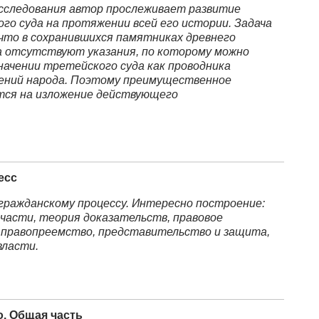
исследования автор прослеживает развитие
го суда на протяжении всей его истории. Задача
что в сохранившихся памятниках древнего
 отсутствуют указания, по которому можно
начении третейского суда как проводника
ений народа. Поэтому преимущественное
тся на изложение действующего
есс
 гражданскому процессу. Интересно построение:
 части, теория доказательств, правовое
 правопреемство, представительство и защита,
власти.
о. Общая часть