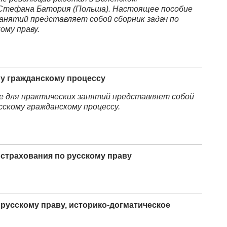
Стефана Батория (Польша). Настоящее пособие
занятий представляет собой сборник задач по
ому праву.
му гражданскому процессу
 для практических занятий представляет собой
усскому гражданскому процессу.
 страхования по русскому праву
 русскому праву, историко-догматическое