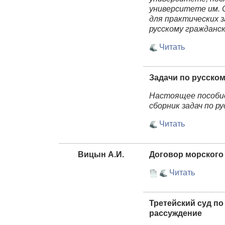
университете им. 
для практических 
русскому гражданск
Читать
Задачи по русско
Настоящее пособие
сборник задач по р
Читать
Вицын А.И.
Договор морского
Читать
Третейский суд по
рассуждение