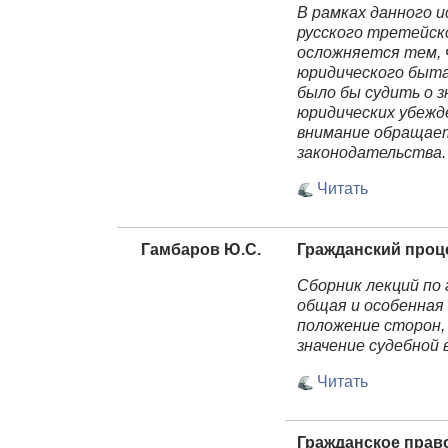
В рамках данного 
русского третейско
осложняется тем, 
юридического быта
было бы судить о з
юридических убежд
внимание обращае
законодательства.
Читать
Гамбаров Ю.С.
Гражданский проц
Сборник лекций по
общая и особенная
положение сторон,
значение судебной 
Читать
Гражданское прав