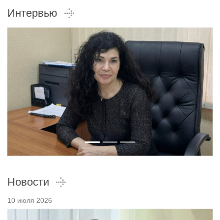
Интервью
Новости
10 июля 2026