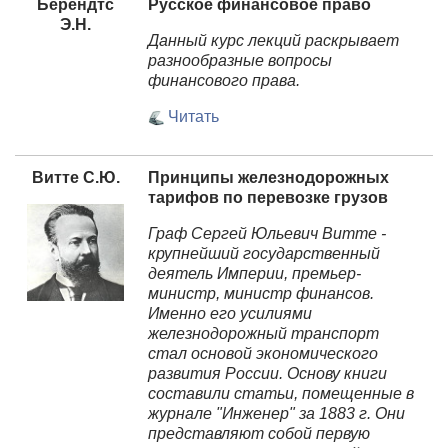
Берендтс
Русское финансовое право
Э.Н.
Данный курс лекций раскрывает
разнообразные вопросы
финансового права.
Читать
Витте С.Ю.
Принципы железнодорожных
тарифов по перевозке грузов
Граф Сергей Юльевич Витте -
крупнейший государственный
деятель Империи, премьер-
министр, министр финансов.
Именно его усилиями
железнодорожный транспорт
стал основой экономического
развития России. Основу книги
составили статьи, помещенные в
журнале "Инженер" за 1883 г. Они
представляют собой первую