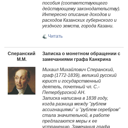
пособия (соответствующего
действующему законодательству).
Интересно описание доходов и
расходов Казанских губернского и
уездного земств, города Казани.
Читать
Сперанский
Записка о монетном обращении с
М.М.
замечаниями графа Канкрина
Михаил Михайлович
Сперанский
,
граф (1772-1839), великий русский
юрист и государственный
деятель, почетный чл. С.-
Петербургской АН.
Записка написана в 1838 году,
когда разница между "рублем
ассигнациями" и "рублем серебром"
стала значительной, в работе
предлагаются меры к ее
устранению. Замечания графа