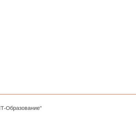
НТ-Образование"