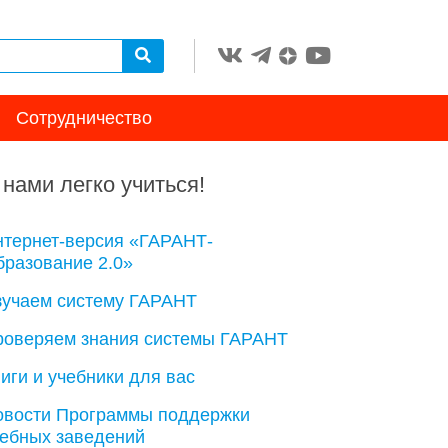
Сотрудничество
 нами легко учиться!
нтернет-версия «ГАРАНТ-
разование 2.0»
зучаем систему ГАРАНТ
роверяем знания системы ГАРАНТ
иги и учебники для вас
овости Программы поддержки
чебных заведений