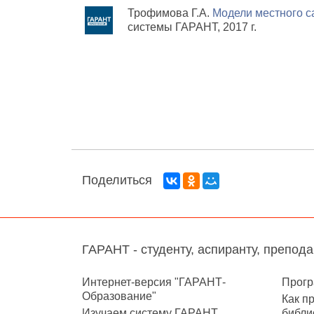
Трофимова Г.А.
Модели местного 
системы ГАРАНТ, 2017 г.
Поделиться
ГАРАНТ - студенту, аспиранту, препод
Интернет-версия "ГАРАНТ-
Прогр
Образование"
Как п
Изучаем систему ГАРАНТ
библи