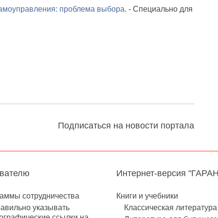
самоуправления: проблема выбора
. - Специально для
Подписаться на новости портала
авателю
Интернет-версия "ГАРА
аммы сотрудничества
Книги и учебники
равильно указывать
Классическая литература
ографические ссылки на