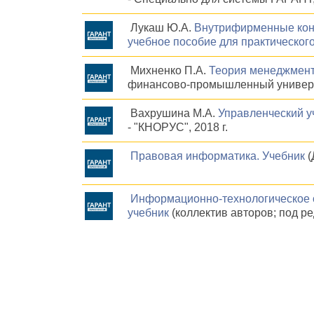
Лукаш Ю.А.
Внутрифирменные конф
учебное пособие для практическог
Михненко П.А.
Теория менеджмента
финансово-промышленный универси
Вахрушина М.А.
Управленческий у
- "КНОРУС", 2018 г.
Правовая информатика. Учебник
(
Информационно-технологическое о
учебник
(коллектив авторов; под ред.