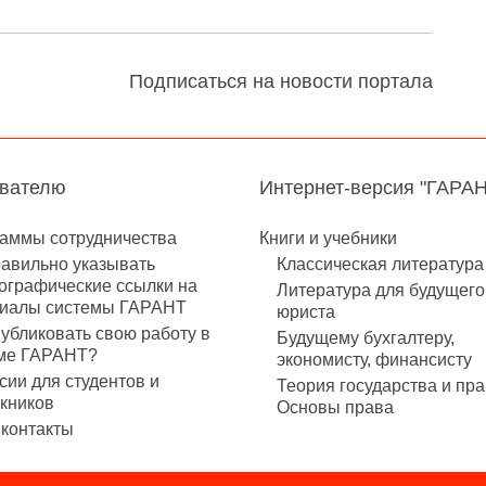
Подписаться на новости портала
авателю
Интернет-версия "ГАРА
аммы сотрудничества
Книги и учебники
равильно указывать
Классическая литература
ографические ссылки на
Литература для будущего
иалы системы ГАРАНТ
юриста
публиковать свою работу в
Будущему бухгалтеру,
ме ГАРАНТ?
экономисту, финансисту
сии для студентов и
Теория государства и пра
кников
Основы права
контакты