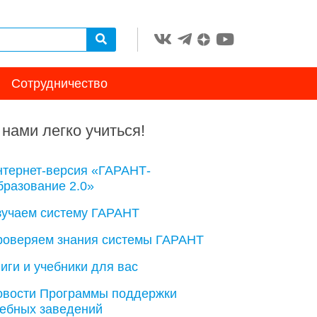
Сотрудничество
 нами легко учиться!
нтернет-версия «ГАРАНТ-
разование 2.0»
зучаем систему ГАРАНТ
роверяем знания системы ГАРАНТ
иги и учебники для вас
овости Программы поддержки
чебных заведений