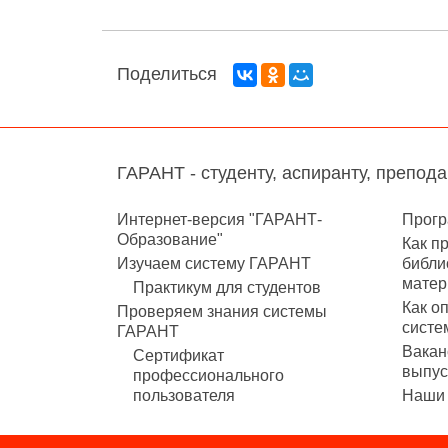
Поделиться
ГАРАНТ - студенту, аспиранту, препод
Интернет-версия "ГАРАНТ-
Прогр
Образование"
Как п
Изучаем систему ГАРАНТ
библи
матер
Практикум для студентов
Как о
Проверяем знания системы
систе
ГАРАНТ
Вакан
Сертификат
выпус
профессионального
пользователя
Наши 