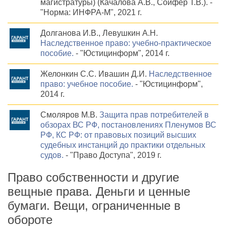
магистратуры) (Качалова А.В., Сойфер Т.В.). -
"Норма: ИНФРА-М", 2021 г.
Долганова И.В., Левушкин А.Н.
Наследственное право: учебно-практическое
пособие.
- "Юстицинформ", 2014 г.
Желонкин С.С. Ивашин Д.И.
Наследственное
право: учебное пособие.
- "Юстицинформ",
2014 г.
Смоляров М.В.
Защита прав потребителей в
обзорах ВС РФ, постановлениях Пленумов ВС
РФ, КС РФ: от правовых позиций высших
судебных инстанций до практики отдельных
судов.
- "Право Доступа", 2019 г.
Право собственности и другие
вещные права. Деньги и ценные
бумаги. Вещи, ограниченные в
обороте