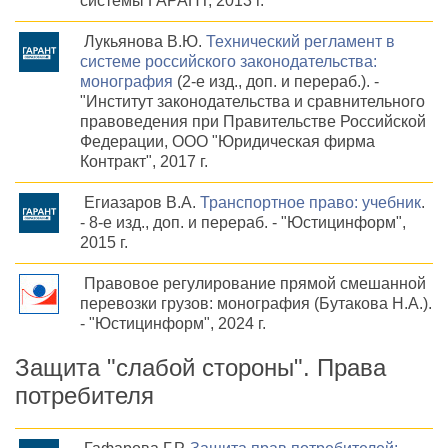
системы ГАРАНТ, 2013 г.
Лукьянова В.Ю.
Технический регламент в
системе российского законодательства:
монография
(2-е изд., доп. и перераб.). -
"Институт законодательства и сравнительного
правоведения при Правительстве Российской
Федерации, ООО "Юридическая фирма
Контракт", 2017 г.
Егиазаров В.А.
Транспортное право: учебник
.
- 8-е изд., доп. и перераб. - "Юстицинформ",
2015 г.
Правовое регулирование прямой смешанной
перевозки грузов: монография (Бутакова Н.А.).
- "Юстицинформ", 2024 г.
Защита "слабой стороны". Права
потребителя