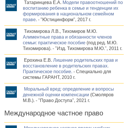
Татаринцева Е.А.
Модели правоотношений по
воспитанию ребенка в семье и тенденции их
формирования в национальном семейном
праве
. - "Юстицинформ", 2017 г.
Тихомирова Л.В., Тихомиров М.Ю.
Алиментные права и обязанности членов
семьи: практическое пособие
(под ред. М.Ю.
Тихомирова). - "Изд. Тихомирова М.Ю.", 2011 г.
Ерохина Е.В.
Лишение родительских прав и
восстановление в родительских правах.
Практическое пособие.
- Специально для
системы ГАРАНТ, 2010 г.
Моральный вред: определение и вопросы
денежной оценки компенсации
(Смоляров
М.В.). - "Право Доступа", 2021 г.
Международное частное право