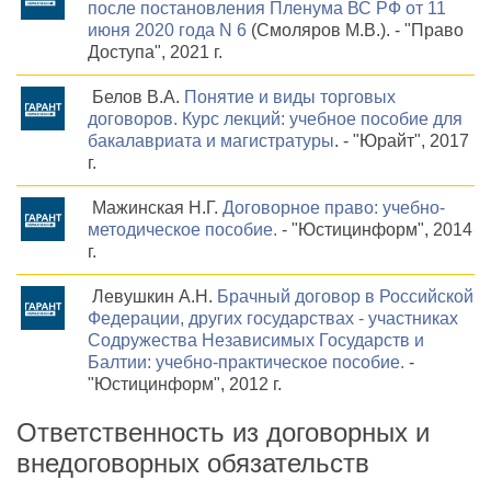
после постановления Пленума ВС РФ от 11
июня 2020 года N 6
(Смоляров М.В.). - "Право
Доступа", 2021 г.
Белов В.А.
Понятие и виды торговых
договоров. Курс лекций: учебное пособие для
бакалавриата и магистратуры
. - "Юрайт", 2017
г.
Мажинская Н.Г.
Договорное право: учебно-
методическое пособие.
- "Юстицинформ", 2014
г.
Левушкин А.Н.
Брачный договор в Российской
Федерации, других государствах - участниках
Содружества Независимых Государств и
Балтии: учебно-практическое пособие.
-
"Юстицинформ", 2012 г.
Ответственность из договорных и
внедоговорных обязательств