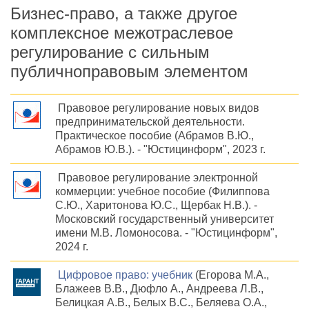
Бизнес-право, а также другое
комплексное межотраслевое
регулирование с сильным
публичноправовым элементом
Правовое регулирование новых видов
предпринимательской деятельности.
Практическое пособие (Абрамов В.Ю.,
Абрамов Ю.В.). - "Юстицинформ", 2023 г.
Правовое регулирование электронной
коммерции: учебное пособие (Филиппова
С.Ю., Харитонова Ю.С., Щербак Н.В.). -
Московский государственный университет
имени М.В. Ломоносова. - "Юстицинформ",
2024 г.
Цифровое право: учебник
(Егорова М.А.,
Блажеев В.В., Дюфло А., Андреева Л.В.,
Белицкая А.В., Белых В.С., Беляева О.А.,