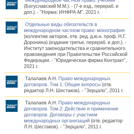
Международное частное право: учебник
(Богуславский М.М.). - (7-е изд., перераб. и
доп.). - "Норма: ИНФРА-М", 2021 г.
Отдельные виды обязательств в
международном частном праве: монография
(коллектив авторов, отв. ред. д.ю.н. проф. Н.Г.
Доронина) (издание третье, перераб. и доп.). -
Институт законодательства и сравнительного
правоведения при Правительстве Российской
Федерации. - "Юридическая фирма Контракт",
2021 г.
Талалаев А.Н.
Право международных
договоров. Том 1: Общие вопросы
(отв.
редактор Л.Н. Шестаков). - "Зерцало", 2011 г.
Талалаев А.Н.
Право международных
договоров. Том 2: Действие и применение
договоров. Договоры с участием
международных организаций
(отв. редактор
Л.Н. Шестаков). - "Зерцало", 2011 г.