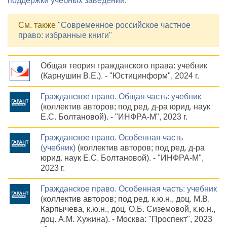
поддержки учебных заведений
.
См. также
"Современное российское частное
право: избранные книги"
Общая теория гражданского права: учебник
(Карнушин В.Е.). - "Юстицинформ", 2024 г.
Гражданское право. Общая часть: учебник
(коллектив авторов; под ред. д-ра юрид. наук
Е.С. Болтановой). - "ИНФРА-М", 2023 г.
Гражданское право. Особенная часть
(учебник)
(коллектив авторов; под ред. д-ра
юрид. наук Е.С. Болтановой). - "ИНФРА-М",
2023 г.
Гражданское право. Особенная часть: учебник
(коллектив авторов; под ред. к.ю.н., доц. М.В.
Карпычева, к.ю.н., доц. О.Б. Сиземовой, к.ю.н.,
доц. А.М. Хужина). - Москва: "Проспект", 2023