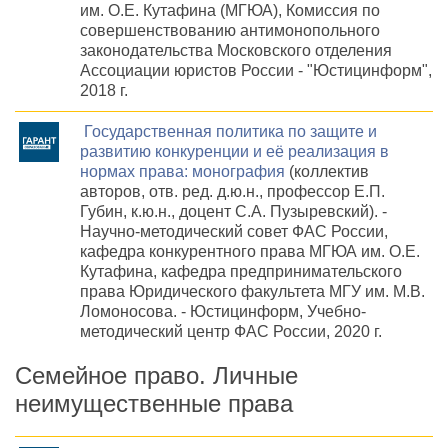
им. О.Е. Кутафина (МГЮА), Комиссия по
совершенствованию антимонопольного
законодательства Московского отделения
Ассоциации юристов России - "Юстицинформ",
2018 г.
Государственная политика по защите и
развитию конкуренции и её реализация в
нормах права: монография
(коллектив
авторов, отв. ред. д.ю.н., профессор Е.П.
Губин, к.ю.н., доцент С.А. Пузыревский). -
Научно-методический совет ФАС России,
кафедра конкурентного права МГЮА им. О.Е.
Кутафина, кафедра предпринимательского
права Юридического факультета МГУ им. М.В.
Ломоносова. - Юстицинформ, Учебно-
методический центр ФАС России, 2020 г.
Семейное право. Личные
неимущественные права