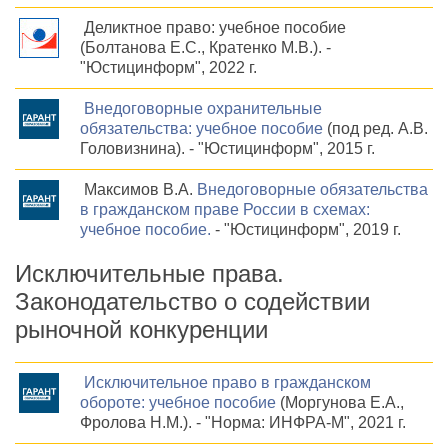
Деликтное право: учебное пособие
(Болтанова Е.С., Кратенко М.В.). -
"Юстицинформ", 2022 г.
Внедоговорные охранительные
обязательства: учебное пособие
(под ред. А.В.
Головизнина). - "Юстицинформ", 2015 г.
Максимов В.А.
Внедоговорные обязательства
в гражданском праве России в схемах:
учебное пособие.
- "Юстицинформ", 2019 г.
Исключительные права.
Законодательство о содействии
рыночной конкуренции
Исключительное право в гражданском
обороте: учебное пособие
(Моргунова Е.А.,
Фролова Н.М.). - "Норма: ИНФРА-М", 2021 г.