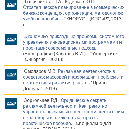
Тысячникова Н.А., Юденков Ю.Н.
Стратегическое планирование в коммерческих
банках: концепция, организация, методология:
учебное пособие.
- "КНОРУС: ЦИПСиР", 2013
г.
Экономико-прикладные проблемы системного
управления инновационными программами и
проектами: современные подходы
(монография) (Хабаров В.И.). - "Университет
"Синергия", 2021 г.
Смоляров М.В.
Рекламная деятельность в
средствах массовой информации: проблемы и
перспективы развития рынка.
- "Право
Доступа", 2019 г.
Зоркольцев Р.Д.
Юридические секреты
рекламной деятельности. Как грамотно
управлять рекламным агентством, вести с ним
переговоры и заключать контракты:
практическое пособие.
- Специально для