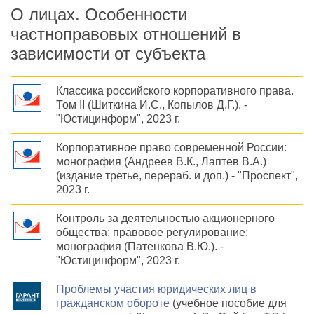
О лицах. Особенности
частноправовых отношений в
зависимости от субъекта
Классика российского корпоративного права.
Том II (Шиткина И.С., Копылов Д.Г.). -
"Юстицинформ", 2023 г.
Корпоративное право современной России:
монография (Андреев В.К., Лаптев В.А.)
(издание третье, перераб. и доп.) - "Проспект",
2023 г.
Контроль за деятельностью акционерного
общества: правовое регулирование:
монография (Патенкова В.Ю.). -
"Юстицинформ", 2023 г.
Проблемы участия юридических лиц в
гражданском обороте
(учебное пособие для