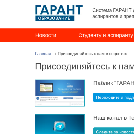
Система ГАРАНТ д
аспирантов и пре
Новости
Студенту и аспиранту
Главная
Присоединяйтесь к нам в соцсетях
Присоединяйтесь к нам
Паблик "ГАРАН
Переходите и под
Наш канал в T
Следите за новост