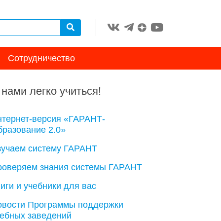
Сотрудничество
 нами легко учиться!
нтернет-версия «ГАРАНТ-
разование 2.0»
зучаем систему ГАРАНТ
роверяем знания системы ГАРАНТ
иги и учебники для вас
овости Программы поддержки
чебных заведений