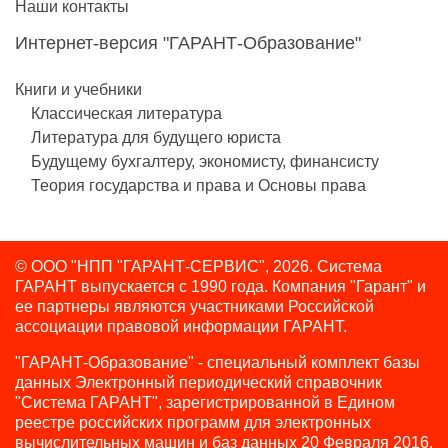
Наши контакты
Интернет-версия "ГАРАНТ-Образование"
Книги и учебники
Классическая литература
Литература для будущего юриста
Будущему бухгалтеру, экономисту, финансисту
Теория государства и права и Основы права
© ООО "НПП "ГАРАНТ-СЕРВИС", 2026. Система
ГАРАНТ выпускается с 1990 года.
Компания "Гарант" и
ее партнеры являются участниками Российской
ассоциации правовой информации ГАРАНТ.
"ГАРАНТ-Образование" - специальный комплект базы
данных Электронный периодический справочник
"Система ГАРАНТ", зарегистрированной в Едином
реестре российских программ для электронных
вычислительных машин и баз данных 20 Февраля 2016,