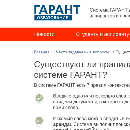
Система ГАРАНТ д
аспирантов и пре
Новости
Студенту и аспиранту
Главная
Часто задаваемые вопросы
Сущест
Существуют ли правила
системе ГАРАНТ?
В системе ГАРАНТ есть 7 правил контекстн
Введите одно или несколько слов, 
найдены документы, в которых од
вами слова.
Искомые слова можно вводить в л
аренда
). Система выполнит поиск 