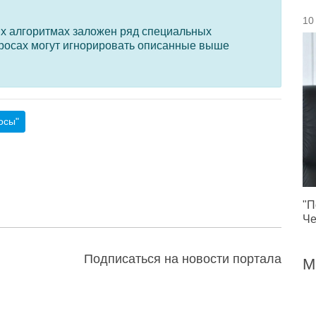
10
ых алгоритмах заложен ряд специальных
просах могут игнорировать описанные выше
осы"
"П
Че
Подписаться на новости портала
М