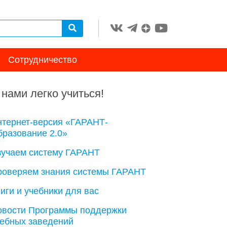
Сотрудничество
 нами легко учиться!
нтернет-версия «ГАРАНТ-
разование 2.0»
зучаем систему ГАРАНТ
роверяем знания системы ГАРАНТ
иги и учебники для вас
овости Программы поддержки
чебных заведений