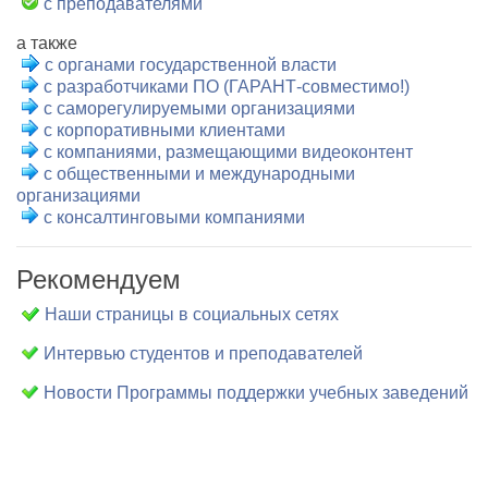
с преподавателями
а также
с органами государственной власти
с разработчиками ПО (ГАРАНТ-совместимо!)
с саморегулируемыми организациями
с корпоративными клиентами
с компаниями, размещающими видеоконтент
с общественными и международными
организациями
c консалтинговыми компаниями
Рекомендуем
Наши страницы в социальных сетях
Интервью студентов и преподавателей
Новости Программы поддержки учебных заведений