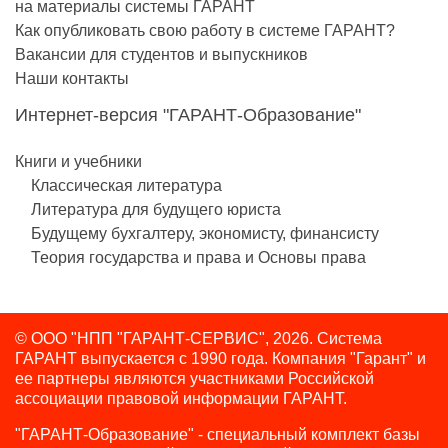
на материалы системы ГАРАНТ
Как опубликовать свою работу в системе ГАРАНТ?
Вакансии для студентов и выпускников
Наши контакты
Интернет-версия "ГАРАНТ-Образование"
Книги и учебники
Классическая литература
Литература для будущего юриста
Будущему бухгалтеру, экономисту, финансисту
Теория государства и права и Основы права
© ООО "НПП "ГАРАНТ-СЕРВИС", 2026. Система
ГАРАНТ выпускается с 1990 года.
Компания "Гарант" и
ее партнеры являются участниками Российской
ассоциации правовой информации ГАРАНТ.
"ГАРАНТ-Образование" - специальный комплект базы