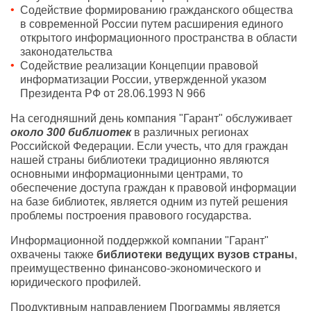
Содействие формированию гражданского общества
в современной России путем расширения единого
открытого информационного пространства в области
законодательства
Содействие реализации Концепции правовой
информатизации России, утвержденной указом
Президента РФ от 28.06.1993 N 966
На сегодняшний день компания "Гарант" обслуживает
около 300 библиотек
в различных регионах
Российской Федерации. Если учесть, что для граждан
нашей страны библиотеки традиционно являются
основными информационными центрами, то
обеспечение доступа граждан к правовой информации
на базе библиотек, является одним из путей решения
проблемы построения правового государства.
Информационной поддержкой компании "Гарант"
охвачены также
библиотеки ведущих вузов страны
,
преимущественно финансово-экономического и
юридического профилей.
Продуктивным направлением Программы является