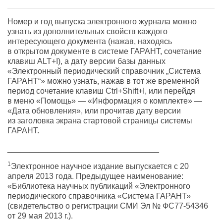
Номер и год выпуска электронного журнала можно
узнать из дополнительных свойств каждого
интересующего документа (нажав, находясь
в открытом документе в системе ГАРАНТ, сочетание
клавиш ALT+I), а дату версии базы данных
«Электронный периодический справочник „Система
ГАРАНТ“» можно узнать, нажав в тот же временной
период сочетание клавиш Ctrl+Shift+I, или перейдя
в меню «Помощь» — «Информация о комплекте» —
«Дата обновления», или прочитав дату версии
из заголовка экрана стартовой страницы системы
ГАРАНТ.
__________________________________
1
Электронное научное издание выпускается с 20
апреля 2013 года. Предыдущее наименование:
«Библиотека научных публикаций «Электронного
периодического справочника «Система ГАРАНТ»
(свидетельство о регистрации СМИ Эл № ФС77-54346
от 29 мая 2013 г.).