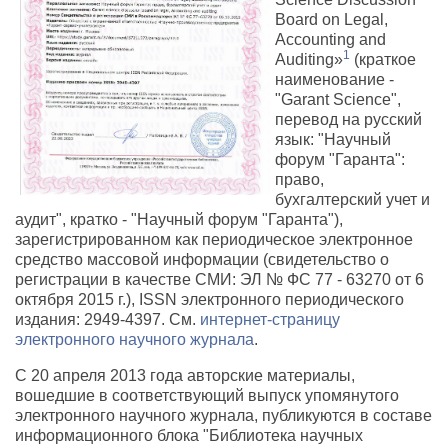
Board on Legal,
Accounting and
1
Auditing»
(краткое
наименование -
"Garant Science",
перевод на русский
язык: "Научный
форум "Гаранта":
право,
бухгалтерский учет и
аудит", кратко - "Научный форум "Гаранта"),
зарегистрированном как периодическое электронное
средство массовой информации (свидетельство о
регистрации в качестве СМИ: ЭЛ № ФС 77 - 63270 от 6
октября 2015 г.), ISSN электронного периодического
издания: 2949-4397. См.
интернет-страницу
электронного научного журнала
.
С 20 апреля 2013 года авторские материалы,
вошедшие в соответствующий выпуск упомянутого
электронного научного журнала, публикуются в составе
информационного блока "Библиотека научных