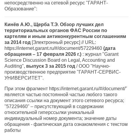
непосредственно на сетевой ресурс "ГАРАНТ-
Образование":
Кинёв А.Ю., Щерба Т.Э. Обзор лучших дел
территориальных органов ФАС России по
картелям и иным антиконкурентным соглашениям
за 2014 год
[Электронный ресурс] // URL:
https://internet.garant.ru/#/document/57229460
(дата
обращения – 17 февраля 2026 г.)
: журнал "Garant
Science Discussion Board on Legal, Accounting and
Auditing",
выпуск 3 за 2015 год
/ ООО "Научно-
производственное предприятие "ГАРАНТ-СЕРВИС-
УНИВЕРСИТЕТ".
При этом фрагмент https://internet.garant.ru/#/document/"
является частью постоянной частью любого такого
описания ссылки на документ этого сетевого ресурса;
"57229460" – присутствующий в содержании
относительной гиперссылки уникальный
индивидуальный номер документа; значение даты
обращения - фактическая дата ознакомления с текстом
работы