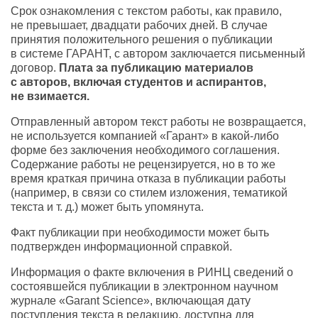
Срок ознакомления с текстом работы, как правило,
не превышает, двадцати рабочих дней. В случае
принятия положительного решения о публикации
в системе ГАРАНТ, с автором заключается письменный
договор.
Плата за публикацию материалов
с авторов, включая студентов и аспирантов,
не взимается.
Отправленный автором текст работы не возвращается,
не используется компанией «Гарант» в
какой-либо
форме без заключения необходимого соглашения.
Содержание работы не рецензируется, но в то же
время краткая причина отказа в публикации работы
(например, в связи со стилем изложения, тематикой
текста
и т. д.
) может быть упомянута.
Факт публикации при необходимости может быть
подтвержден информационной справкой.
Информация о факте включения в РИНЦ сведений о
состоявшейся публикации в электронном научном
журнале «Garant Science», включающая дату
поступления текста в редакцию, доступна для