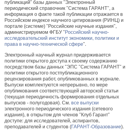
публикаций" базы данных "Электронный
периодический справочник "Система ГАРАНТ", а
информация о факте такой публикации отражается в
Российском индексе научного цитирования (РИНЦ) и
портале (системе) "Российские научные издания",
администрируемом ФГБУ "
Российский научно-
исследовательский институт экономики, политики и
права в научно-технической сфере
".
Электронный научный журнал придерживается
политики открытого доступа к своему содержанию
посредством базы данных "ЭПС "Система ГАРАНТ" и
политики открытого постпубликационного
рецензирования работ, опубликованных в журнале.
Выпуски комплектуются непрерывно, по мере
опубликования соответствующей авторской статьи
(текущая периодичность формирования отдельных
выпусков - полугодовая). См.
все выпуски
электронного периодического издания (сетевого
издания), в открытом для членов "Клуб Гарант"
доступе: для исследователей, аспирантов,
преподавателей и студентов (
ГАРАНТ-Образование
).