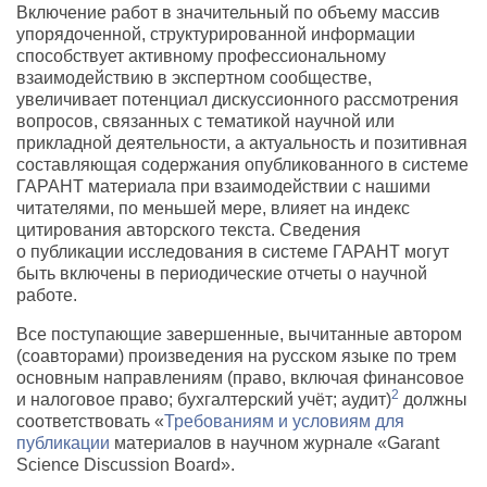
Включение работ в значительный по объему массив
упорядоченной, структурированной информации
способствует активному профессиональному
взаимодействию в экспертном сообществе,
увеличивает потенциал дискуссионного рассмотрения
вопросов, связанных с тематикой научной или
прикладной деятельности, а актуальность и позитивная
составляющая содержания опубликованного в системе
ГАРАНТ материала при взаимодействии с нашими
читателями, по меньшей мере, влияет на индекс
цитирования авторского текста. Сведения
о публикации исследования в системе ГАРАНТ могут
быть включены в периодические отчеты о научной
работе.
Все поступающие завершенные, вычитанные автором
(соавторами) произведения на русском языке по трем
основным направлениям (право, включая финансовое
2
и налоговое право; бухгалтерский учёт; аудит)
должны
соответствовать «
Требованиям и условиям для
публикации
материалов в научном журнале «Garant
Science Discussion Board».