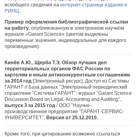
всеобщего сведения на
интернет-странице издания в
РИНЦ
.
Пример оформления библиографической ссылки
на работу
, опубликованную в электронном научном
журнале «Garant Science» (цветом выделены
переменные значения, индивидуальные для каждого
произведения):
Кинёв А.Ю., Щерба Т.Э. Обзор лучших дел
территориальных органов ФАС России по
картелям и иным антиконкурентным соглашениям
за 2014 год
[Электронный ресурс]. Доступ из Системы
ГАРАНТ // База данных "Электронный периодический
справочник "Система ГАРАНТ": журнал "Garant Science
Discussion Board on Legal, Accounting and Auditing",
выпуск 3 за 2015 год
/ ООО "Научно-
производственное предприятие "ГАРАНТ-СЕРВИС-
УНИВЕРСИТЕТ".
Версия от 25.12.2015.
Кроме того, при цитировании возможно ссылаться