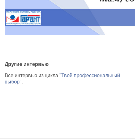
Другие интервью
се интервью из цикла
"Твой профессиональный
ыбор"
.