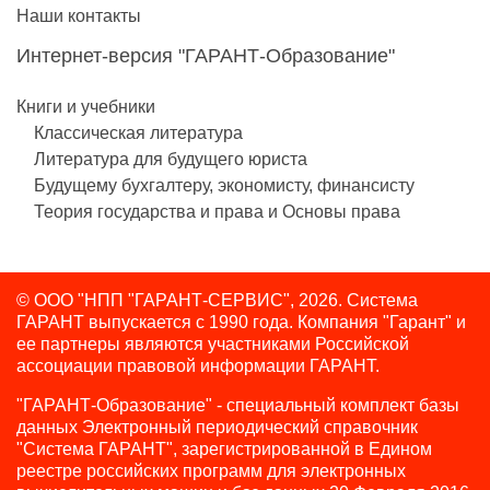
Наши контакты
Интернет-версия "ГАРАНТ-Образование"
Книги и учебники
Классическая литература
Литература для будущего юриста
Будущему бухгалтеру, экономисту, финансисту
Теория государства и права и Основы права
© ООО "НПП "ГАРАНТ-СЕРВИС", 2026. Система
ГАРАНТ выпускается с 1990 года.
Компания "Гарант" и
ее партнеры являются участниками Российской
ассоциации правовой информации ГАРАНТ.
"ГАРАНТ-Образование" - специальный комплект базы
данных Электронный периодический справочник
"Система ГАРАНТ", зарегистрированной в Едином
реестре российских программ для электронных