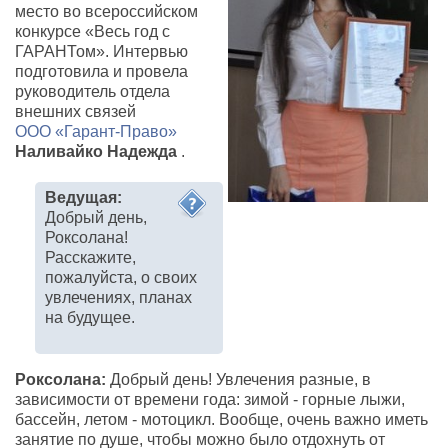
место во всероссийском
конкурсе «Весь год с
ГАРАНТом». Интервью
подготовила и провела
руководитель отдела
внешних связей
ООО «Гарант-Право»
Наливайко Надежда
.
Ведущая:
Добрый день,
Роксолана!
Расскажите,
пожалуйста, о своих
увлечениях, планах
на будущее.
Роксолана:
Добрый день! Увлечения разные, в
зависимости от времени года: зимой - горные лыжи,
бассейн, летом - мотоцикл. Вообще, очень важно иметь
занятие по душе, чтобы можно было отдохнуть от