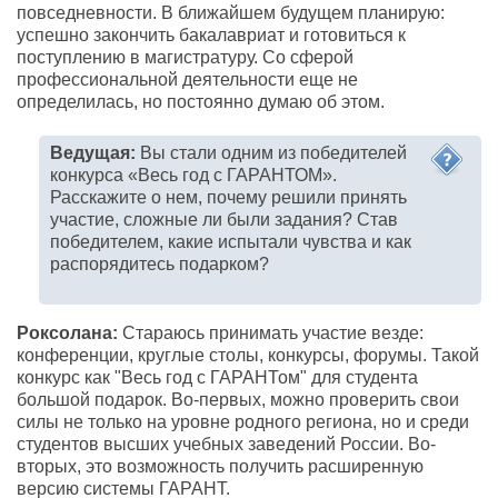
повседневности. В ближайшем будущем планирую:
успешно закончить бакалавриат и готовиться к
поступлению в магистратуру. Со сферой
профессиональной деятельности еще не
определилась, но постоянно думаю об этом.
Ведущая:
Вы стали одним из победителей
конкурса «Весь год с ГАРАНТОМ».
Расскажите о нем, почему решили принять
участие, сложные ли были задания? Став
победителем, какие испытали чувства и как
распорядитесь подарком?
Роксолана:
Стараюсь принимать участие везде:
конференции, круглые столы, конкурсы, форумы. Такой
конкурс как "Весь год с ГАРАНТом" для студента
большой подарок. Во-первых, можно проверить свои
силы не только на уровне родного региона, но и среди
студентов высших учебных заведений России. Во-
вторых, это возможность получить расширенную
версию системы ГАРАНТ.