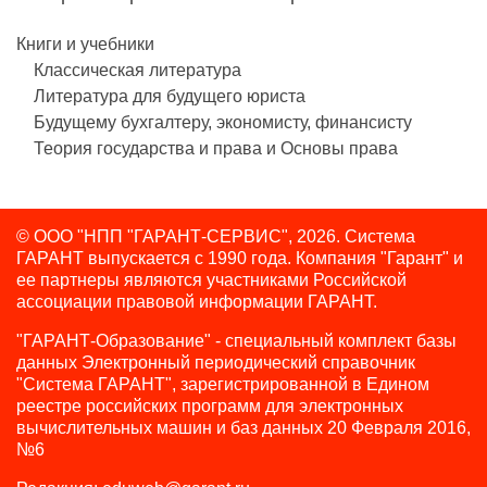
Книги и учебники
Классическая литература
Литература для будущего юриста
Будущему бухгалтеру, экономисту, финансисту
Теория государства и права и Основы права
© ООО "НПП "ГАРАНТ-СЕРВИС", 2026. Система
ГАРАНТ выпускается с 1990 года.
Компания "Гарант" и
ее партнеры являются участниками Российской
ассоциации правовой информации ГАРАНТ.
"ГАРАНТ-Образование" - специальный комплект базы
данных Электронный периодический справочник
"Система ГАРАНТ", зарегистрированной в Едином
реестре российских программ для электронных
вычислительных машин и баз данных 20 Февраля 2016,
№6