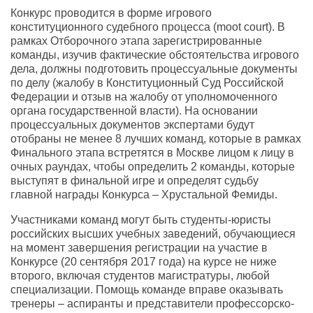
Конкурс проводится в форме игрового
конституционного судебного процесса (moot court). В
рамках Отборочного этапа зарегистрированные
команды, изучив фактические обстоятельства игрового
дела, должны подготовить процессуальные документы
по делу (жалобу в Конституционный Суд Российской
Федерации и отзыв на жалобу от уполномоченного
органа государственной власти). На основании
процессуальных документов экспертами будут
отобраны не менее 8 лучших команд, которые в рамках
Финального этапа встретятся в Москве лицом к лицу в
очных раундах, чтобы определить 2 команды, которые
выступят в финальной игре и определят судьбу
главной награды Конкурса – Хрустальной Фемиды.
Участниками команд могут быть студенты-юристы
российских высших учебных заведений, обучающиеся
на момент завершения регистрации на участие в
Конкурсе (20 сентября 2017 года) на курсе не ниже
второго, включая студентов магистратуры, любой
специализации. Помощь команде вправе оказывать
тренеры – аспиранты и представители профессорско-