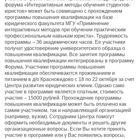
форума «Интерактивные методы обучения студентов-
юристов» может быть совмещено с прохождением
программы повышения квалификации на базе
юридического факультета МГУ «Применение
интерактивных методов при обучении практическим
профессиональным навыкам юриста». Трудоемкость
программы – 36 академических часов. Ее участники
получат удостоверение университетского образца о
повышении квалификации. Все занятия программы
повышения квалификации интегрированы в программу
Форума. Участники программы повышения
квалификации обеспечиваются проживанием и
питанием в д/о Красновидово с 18 по 22 октября за счет
Центра развития юридических клиник. Однако само
участие в программе является платным, стоимость
участия – 15000 рублей. Прохождение программы
повышения квалификации может быть оплачено как
самим участником, так и направляющей организацией
(например, вузом). Сотрудники Центра помогут
оформить необходимые документы и решить другие
организационные вопросы. Если Вы хотите принять
участие в программе или у Вас появились вопросы,