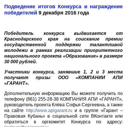
Подведение итогов Конкурса и награждение
победителей
9 декабря 2016 года
Победитель конкурса выдвигается от
Краснодарского края на соискание премии
государственной поддержки талантливой
молодежи в рамках реализации приоритетного
национального проекта «Образование» в размере
30 000 рублей.
Участники конкурса, занявшие 1, 2 и 3 места
получают призы ООО «КОМПАНИИ АПИ
«ГАРАНТ».
Дополнительную информацию Вы можете получить по
телефону (861) 255-28-38 КОМПАНИЯ АПИ «ГАРАНТ»,
руководитель проекта Клёва Софья Сергеевна, а также
на сайте
http
://
www
.
apigarant
.
ru
и в группе «Гарант –
Правовая Кубань» в социальной сети ВКонтакте или
обратиться в оргкомитет Конкурса по адресу: