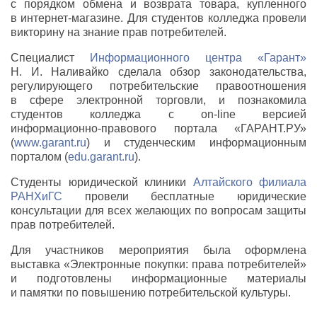
с порядком обмена и возврата товара, купленного
в
интернет-магазине
. Для студентов колледжа провели
викторину на знание прав потребителей.
Специалист
Информационного центра «Гарант»
Н. И. Наливайко
сделала обзор законодательства,
регулирующего потребительские правоотношения
в сфере электронной торговли, и познакомила
студентов колледжа с
on-line
версией
информационно-правового
портала «ГАРАНТ.РУ»
(
www.garant.ru
) и студенческим информационным
порталом (
edu.garant.ru
).
Студенты юридической клиники
Алтайского филиала
РАНХиГС
провели бесплатные юридические
консультации для всех желающих по вопросам защиты
прав потребителей.
Для участников мероприятия была оформлена
выставка «Электронные покупки: права потребителей»
и подготовлены информационные материалы
и памятки по повышению потребительской культуры.