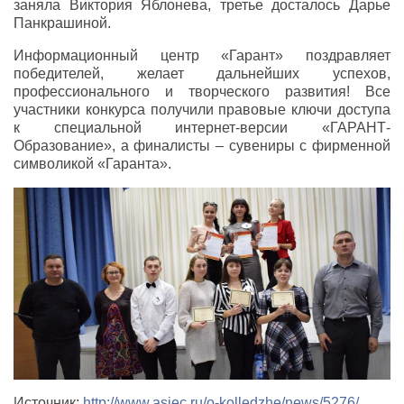
заняла Виктория Яблонева, третье досталось Дарье
Панкрашиной.
Информационный центр «Гарант» поздравляет
победителей, желает дальнейших успехов,
профессионального и творческого развития! Все
участники конкурса получили правовые ключи доступа
к специальной интернет-версии «ГАРАНТ-
Образование», а финалисты – сувениры с фирменной
символикой «Гаранта».
Источник:
http://www.asiec.ru/o-kolledzhe/news/5276/