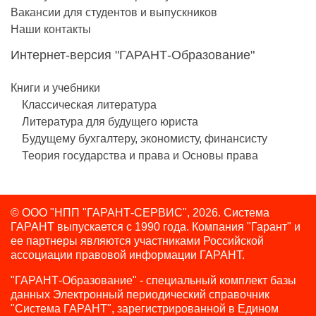
Вакансии для студентов и выпускников
Наши контакты
Интернет-версия "ГАРАНТ-Образование"
Книги и учебники
Классическая литература
Литература для будущего юриста
Будущему бухгалтеру, экономисту, финансисту
Теория государства и права и Основы права
© ООО "НПП "ГАРАНТ-СЕРВИС", 2026. Система
ГАРАНТ выпускается с 1990 года.
Компания "Гарант" и
ее партнеры являются участниками Российской
ассоциации правовой информации ГАРАНТ.
"ГАРАНТ-Образование" - специальный комплект базы
данных Электронный периодический справочник
"Система ГАРАНТ", зарегистрированной в Едином