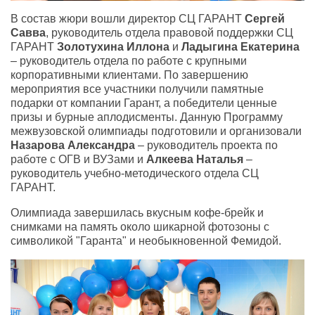
В состав жюри вошли директор СЦ ГАРАНТ
Сергей
Савва
, руководитель отдела правовой поддержки СЦ
ГАРАНТ
Золотухина Иллона
и
Ладыгина Екатерина
– руководитель отдела по работе с крупными
корпоративными клиентами. По завершению
мероприятия все участники получили памятные
подарки от компании Гарант, а победители ценные
призы и бурные аплодисменты. Данную Программу
межвузовской олимпиады подготовили и организовали
Назарова Александра
– руководитель проекта по
работе с ОГВ и ВУЗами и
Алкеева Наталья
–
руководитель учебно-методического отдела СЦ
ГАРАНТ.
Олимпиада завершилась вкусным кофе-брейк и
снимками на память около шикарной фотозоны с
символикой "Гаранта" и необыкновенной Фемидой.