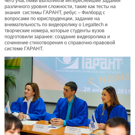
чего участники выполняли интереснейшие задания
различного уровня сложности, такие как тесты на
знания системы ГАРАНТ, ребус – Филборд с
вопросами по юриспруденции, задание на
внимательность по видеоролику о Legaltech и
творческие номера, которые студенты вузов
подготовили заранее: создание видеоролика и
сочинение стихотворения о справочно-правовой
системе ГАРАНТ.