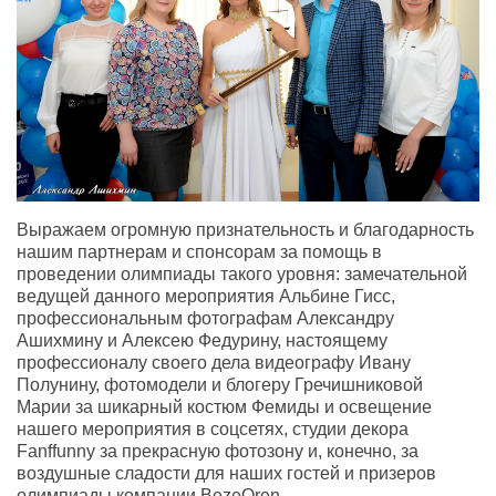
Выражаем огромную признательность и благодарность
нашим партнерам и спонсорам за помощь в
проведении олимпиады такого уровня: замечательной
ведущей данного мероприятия Альбине Гисс,
профессиональным фотографам Александру
Ашихмину и Алексею Федурину, настоящему
профессионалу своего дела видеографу Ивану
Полунину, фотомодели и блогеру Гречишниковой
Марии за шикарный костюм Фемиды и освещение
нашего мероприятия в соцсетях, студии декора
Fanffunny за прекрасную фотозону и, конечно, за
воздушные сладости для наших гостей и призеров
олимпиады компании BezeOren.