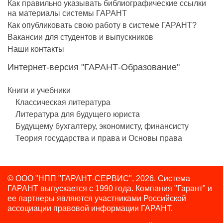
Как правильно указывать библиографические ссылки
на материалы системы ГАРАНТ
Как опубликовать свою работу в системе ГАРАНТ?
Вакансии для студентов и выпускников
Наши контакты
Интернет-версия "ГАРАНТ-Образование"
Книги и учебники
Классическая литература
Литература для будущего юриста
Будущему бухгалтеру, экономисту, финансисту
Теория государства и права и Основы права
© ООО "НПП "ГАРАНТ-СЕРВИС", 2026. Система
ГАРАНТ выпускается с 1990 года.
Компания "Гарант" и
ее партнеры являются участниками Российской
ассоциации правовой информации ГАРАНТ.