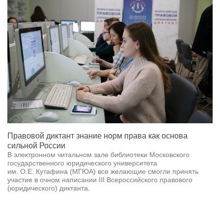
Правовой диктант знание норм права как основа
сильной России
В электронном читальном зале библиотеки Московского
государственного юридического университета
им. О.Е. Кутафина (МГЮА) все желающие смогли принять
участие в очном написании III Всероссийского правового
(юридического) диктанта.