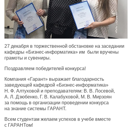
27 декабря в торжественной обстановке на заседании
кафедры
«Бизнес-информатика»
им были вручены
грамоты и сувениры.
Поздравляем победителей конкурса!
Компания «Гарант» выражает благодарность
заведующей кафедрой
«Бизнес-информатика»
Н. Ф. Алтуховой
и преподавателям:
В. В. Лосевой
,
А. Л. Дзюбенко
,
Г. В. Калабуховой
,
М. В. Мирзоян
за помощь в организации проведении конкурса
на знание системы ГАРАНТ.
Всем студентам желаем успехов в учебе вместе
с ГАРАНТом!