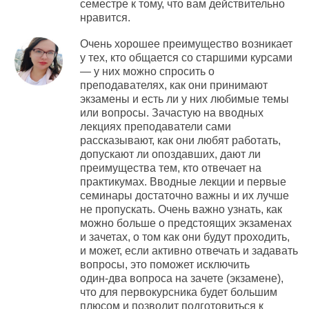
семестре к тому, что вам действительно
нравится.
Очень хорошее преимущество возникает
у тех, кто общается со старшими курсами
— у них можно спросить о
преподавателях, как они принимают
экзамены и есть ли у них любимые темы
или вопросы. Зачастую на вводных
лекциях преподаватели сами
рассказывают, как они любят работать,
допускают ли опоздавших, дают ли
преимущества тем, кто отвечает на
практикумах. Вводные лекции и первые
семинары достаточно важны и их лучше
не пропускать. Очень важно узнать, как
можно больше о предстоящих экзаменах
и зачетах, о том как они будут проходить,
и может, если активно отвечать и задавать
вопросы, это поможет исключить
один-два
вопроса на зачете (экзамене),
что для первокурсника будет большим
плюсом и позволит подготовиться к