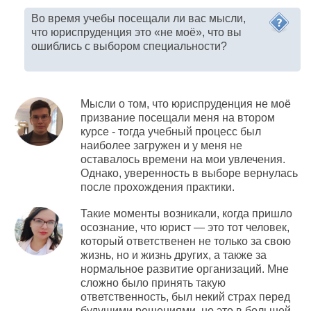
Во время учебы посещали ли вас мысли,
что юриспруденция это «не моё», что вы
ошиблись с выбором специальности?
Мысли о том, что юриспруденция не моё
призвание посещали меня на втором
курсе - тогда учебный процесс был
наиболее загружен и у меня не
оставалось времени на мои увлечения.
Однако, уверенность в выборе вернулась
после прохождения практики.
Такие моменты возникали, когда пришло
осознание, что юрист — это тот человек,
который ответственен не только за свою
жизнь, но и жизнь других, а также за
нормальное развитие организаций. Мне
сложно было принять такую
ответственность, был некий страх перед
будущими решениями, но это в большей