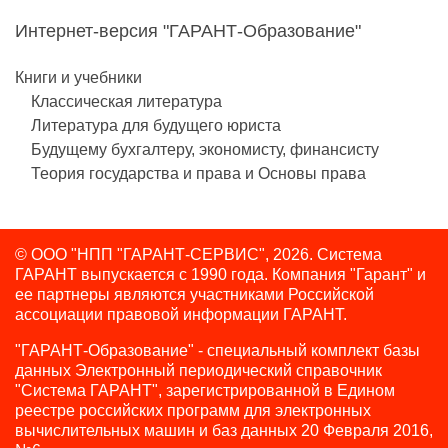
Интернет-версия "ГАРАНТ-Образование"
Книги и учебники
Классическая литература
Литература для будущего юриста
Будущему бухгалтеру, экономисту, финансисту
Теория государства и права и Основы права
© ООО "НПП "ГАРАНТ-СЕРВИС", 2026. Система
ГАРАНТ выпускается с 1990 года.
Компания "Гарант" и
ее партнеры являются участниками Российской
ассоциации правовой информации ГАРАНТ.
"ГАРАНТ-Образование" - специальный комплект базы
данных Электронный периодический справочник
"Система ГАРАНТ", зарегистрированной в Едином
реестре российских программ для электронных
вычислительных машин и баз данных 20 Февраля 2016,