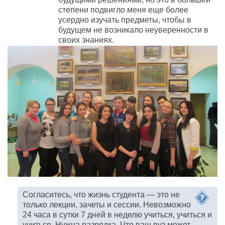
степени подвигло меня еще более
усердно изучать предметы, чтобы в
будущем не возникало неуверенности в
своих знаниях.
Согласитесь, что жизнь студента — это не
только лекции, зачеты и сессии. Невозможно
24 часа в сутки 7 дней в неделю учиться, учиться и
учиться. Нужна разрядка. Что ваш вуз может