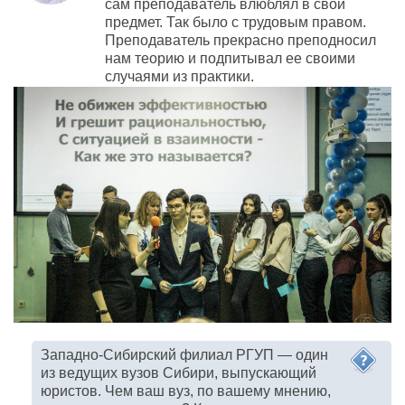
сам преподаватель влюблял в свой
предмет. Так было с трудовым правом.
Преподаватель прекрасно преподносил
нам теорию и подпитывал ее своими
случаями из практики.
Западно-Сибирский
филиал РГУП — один
из ведущих вузов Сибири, выпускающий
юристов. Чем ваш вуз, по вашему мнению,