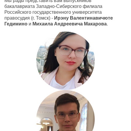
Мы рады представить вам выпускников
бакалавриата Западно-Сибирского
филиала
Российского государственного университета
правосудия (г. Томск) -
Ирэну Валентинавичюте
Гедимино
и
Михаила Андрееви
ча Макарова
.