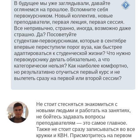
В будущее мы уже заглядывали, давайте
оглянемся на прошлое. Вспомните себя
первокурсником. Новый коллектив, новые
преподаватели, первая лекция, первая сессия.
Все непривычно, странно, иногда, возможно даже
страшно. Да? Посоветуйте
студентам-первокурсникам
, которые в сентябре
впервые переступили порог вуза, как быстрее
адаптироваться к студенческой жизни? Что нужно
первокурснику делать обязательно, а что
категорически нельзя? Как наиболее комфортно,
но результативно отучиться первый курс и не
вылететь сразу на первой или второй сессии?
Не стоит стесняться знакомиться с
новыми людьми и работать на занятиях,
не бойтесь задавать вопросы
преподавателям — это самое главное.
Также не стоит сразу записываться во все
кружки и КВН. Присмотритесь на первом