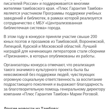
писателей России» и поддерживается многими
жителями тамбовского края. «Плюс Гарантия Тамбов»
является участником Программы поддержки учебных
заведений и библиотек, в рамках которой реализуется
сотрудничество с МБУ «Централизованная
библиотечная система» города.
В этом году в конкурсе приняли участие свыше 200
юных поэтов и прозаиков из Тамбовской, Воронежской,
Липецкой, Курской и Московской областей. Лучшей
наградой для начинающих литераторов стали сборники
«Признание», в которых опубликованы их работы.
Организаторы конкурса отмечают, что реализация
такого значимого культурного проекта была бы
невозможной без поддержки людей, чувствующих
огромную социальную ответственность за воспитание
подрастающего поколения и выражают благодарность
за благотворительную помощь генеральному директору
компании «Плюс Гарантия Тамбов» Марии Роговой.
Другие новости из Тамбова: