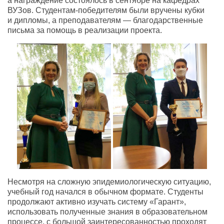
а награждение состоялось в сентябре на кафедрах
ВУЗов.
Студентам-победителям
были вручены кубки
и дипломы, а преподавателям — благодарственные
письма за помощь в реализации проекта.
Несмотря на сложную эпидемиологическую ситуацию,
учебный год начался в обычном формате. Студенты
продолжают активно изучать систему «Гарант»,
использовать полученные знания в образовательном
процессе, с большой заинтересованностью проходят