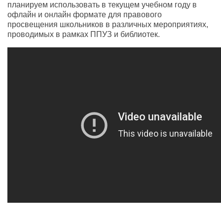
планируем использовать в текущем учебном году в
офлайн и онлайн формате для правового
просвещения школьников в различных мероприятиях,
проводимых в рамках ППУЗ и библиотек.