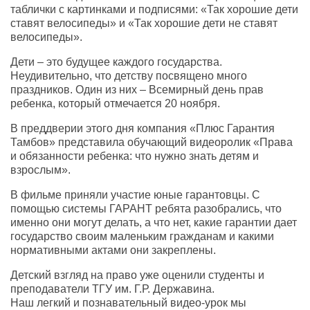
таблички с картинками и подписями: «Так хорошие дети
ставят велосипеды» и «Так хорошие дети не ставят
велосипеды».
Дети – это будущее каждого государства.
Неудивительно, что детству посвящено много
праздников. Один из них – Всемирный день прав
ребенка, который отмечается 20 ноября.
В преддверии этого дня компания «Плюс Гарантия
Тамбов» представила обучающий видеоролик «Права
и обязанности ребенка: что нужно знать детям и
взрослым».
В фильме приняли участие юные гарантовцы. С
помощью системы ГАРАНТ ребята разобрались, что
именно они могут делать, а что нет, какие гарантии дает
государство своим маленьким гражданам и какими
нормативными актами они закреплены.
Детский взгляд на право уже оценили студенты и
преподаватели ТГУ им. Г.Р. Державина.
Наш легкий и познавательный видео-урок мы