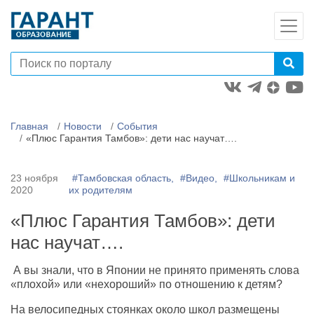
Главная
Новости
События
«Плюс Гарантия Тамбов»: дети нас научат….
23 ноября
#Тамбовская область,
#Видео,
#Школьникам и
2020
их родителям
«Плюс Гарантия Тамбов»: дети
нас научат….
А вы знали, что в Японии не принято применять слова
«плохой» или «нехороший» по отношению к детям?
На велосипедных стоянках около школ размещены