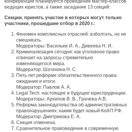
конференции планируется проведение мастер-классов
ведущих юристов, а также заседание 13 секций:
Секции, принять участие в которых могут только
участники, прошедшие отбор в 2020 г.:
Феномен комплексных отраслей: взболтать, но не
смешивать.
Модераторы: Васильев И. А., Дивеева Н. И.
Криминализация сегодня: как уголовное право
отвечает на запросы стремительно
изменяющегося мира.
Модератор: Шатихина Н. С.
Пять лет реформе обязательственного права:
ожидания и итоги.
Модератор: Павлов А. А.
Legal Tech: настоящее и будущее юриспруденции.
Модераторы: Архипов В. В., Грачева А.В.
Реформа законодательства об административных
правонарушениях: каким будет новый КоАП РФ.
Модератор: Дмитрикова Е. А.
Секция отменена.
Сравнительное правоведение в современную