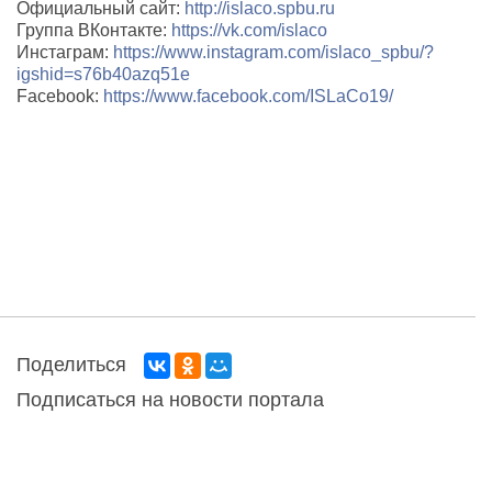
Официальный сайт:
http://islaco.spbu.ru
Группа ВКонтакте:
https://vk.com/islaco
Инстаграм:
https://www.instagram.com/islaco_spbu/?
igshid=s76b40azq51e
Facebook:
https://www.facebook.com/ISLaCo19/
Поделиться
Подписаться на новости портала