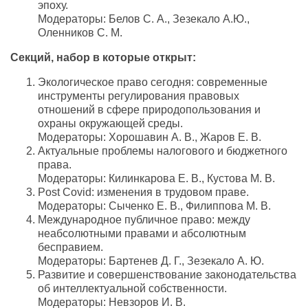
эпоху.
Модераторы: Белов С. А., Зезекало А.Ю.,
Оленников С. М.
Секций, набор в которые открыт:
Экологическое право сегодня: современные
инструменты регулирования правовых
отношений в сфере природопользования и
охраны окружающей среды.
Модераторы: Хорошавин А. В., Жаров Е. В.
Актуальные проблемы налогового и бюджетного
права.
Модераторы: Килинкарова Е. В., Кустова М. В.
Post Covid: изменения в трудовом праве.
Модераторы: Сыченко Е. В., Филиппова М. В.
Международное публичное право: между
неабсолютными правами и абсолютным
бесправием.
Модераторы: Бартенев Д. Г., Зезекало А. Ю.
Развитие и совершенствование законодательства
об интеллектуальной собственности.
Модераторы: Невзоров И. В.