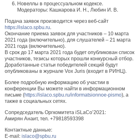
Новеллы в процессуальном кодексе.
Модераторы: Кашкарова И. Н., Любин И. В.
Подача заявок производится через веб-сайт
https://islaco.spbu.ru
.
Окончание приема заявок для участников – 10 марта
2021 года (включительно), для слушателей – 21 марта
2021 года (включительно).
В срок до 17 марта 2021 года будет опубликован список
участников, тезисы которых прошли конкурсный отбор.
Доработанные статьи победителей секций будут
опубликованы в журнале Vox Juris (входит в РИНЦ).
Более подробную информацию об участии в
конференции Вы можете найти в информационном
письме (
https://islaco.spbu.ru/informatsionnoe-pismo
), а
также в социальных сетях.
Сопредседатель Оргкомитета iSLaCo’2021:
Амирян Анаит, тел. +79818593398
Контактные данные:
E-mail:
islaco@spbu.ru