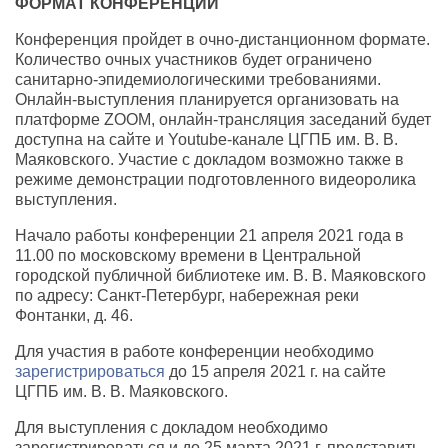
ФОРМАТ КОНФЕРЕНЦИИ
Конференция пройдет в очно-дистанционном формате.
Количество очных участников будет ограничено
санитарно-эпидемиологическими требованиями.
Онлайн-выступления планируется организовать на
платформе ZOOM, онлайн-трансляция заседаний будет
доступна на сайте и Youtube-канале ЦГПБ им. В. В.
Маяковского. Участие с докладом возможно также в
режиме демонстрации подготовленного видеоролика
выступления.
Начало работы конференции 21 апреля 2021 года в
11.00 по московскому времени в Центральной
городской публичной библиотеке им. В. В. Маяковского
по адресу: Санкт-Петербург, набережная реки
Фонтанки, д. 46.
Для участия в работе конференции необходимо
зарегистрироваться
до 15 апреля 2021 г. на сайте
ЦГПБ им. В. В. Маяковского.
Для выступления с докладом необходимо
зарегистрироваться и до 25 марта 2021 г. представить