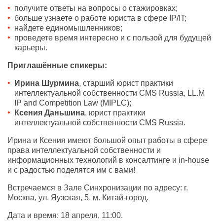
получите ответы на вопросы о стажировках;
больше узнаете о работе юриста в сфере IP/IT;
найдете единомышленников;
проведете время интересно и с пользой для будущей
карьеры.
Приглашённые спикеры:
Ирина Шурмина
, старший юрист практики
интеллектуальной собственности CMS Russia, LL.M
IP and Competition Law (MIPLC);
Ксения Даньшина
, юрист практики
интеллектуальной собственности CMS Russia.
Ирина и Ксения имеют большой опыт работы в сфере
права интеллектуальной собственности и
информационных технологий в консалтинге и in-house
и с радостью поделятся им с вами!
Встречаемся в Зале Cинхронизации по адресу: г.
Москва, ул. Яузская, 5, м. Китай-город.
Дата и время: 18 апреля, 11:00.