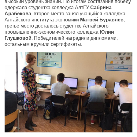
высокий уровень знаний. По итогам состязания победу
одержала студентка колледжа АлтГУ
Сабрина
Арабекова
, второе место занял учащийся колледжа
Алтайского института экономики
Матвей Буравлев
,
третье место досталось студентке Алтайского
промышленно-экономического колледжа
Юлии
Глушковой
. Победителей наградили дипломами,
остальным вручили сертификаты.