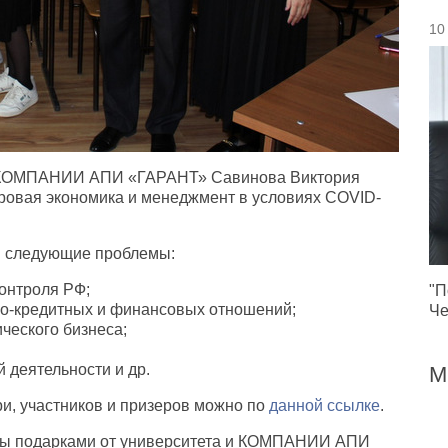
10
ми КОМПАНИИ АПИ «ГАРАНТ» Савинова Виктория
ровая экономика и менеджмент в условиях COVID-
ли следующие проблемы:
онтроля РФ;
"П
о-кредитных и финансовых отношений;
Че
ического бизнеса;
 деятельности и др.
М
ри, участников и призеров можно по
данной ссылке
.
ны подарками от университета и КОМПАНИИ АПИ