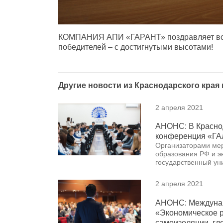
КОМПАНИЯ АПИ «ГАРАНТ» поздравляет всех
победителей – с достигнутыми высотами!
Другие новости из Краснодарского края
2 апреля 2021
АНОНС: В Краснод
конференция «Г
Организаторами мер
образования РФ и э
государственный ун
2 апреля 2021
АНОНС: Междунар
«Экономическое р
самоизоляции, гл