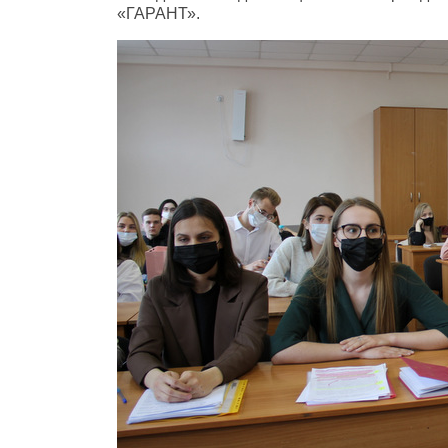
«ГАРАНТ».