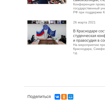
Конференция прово
государственный ун
РФ при поддержке
26 марта 2021
В Краснодаре сос
студенческая кон
и правосудия в с
На мероприятии при
Краснодара, Симфер
т.д.
Поделиться