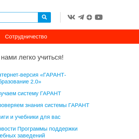
Сотрудничество
 нами легко учиться!
нтернет-версия «ГАРАНТ-
разование 2.0»
зучаем систему ГАРАНТ
роверяем знания системы ГАРАНТ
иги и учебники для вас
овости Программы поддержки
чебных заведений