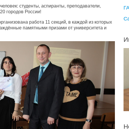
человек: студенты, аспиранты, преподаватели,
Г
 20 городов России!
С
рганизована работа 11 секций, в каждой из которых
раждённые памятными призами от университета и
И
Н