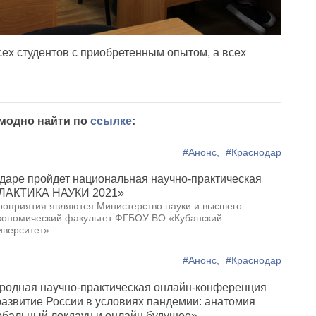
 студентов с приобретенным опытом, а всех
 модно найти по
ссылке
:
#Анонс,
#Краснодар
аре пройдет национальная научно-практическая
АЛАКТИКА НАУКИ 2021»
оприятия являются Министерство науки и высшего
кономический факультет ФГБОУ ВО «Кубанский
иверситет»
#Анонс,
#Краснодар
одная научно-практическая онлайн-конференция
азвитие России в условиях пандемии: анатомия
обальный локдаун и онлайн будущее»