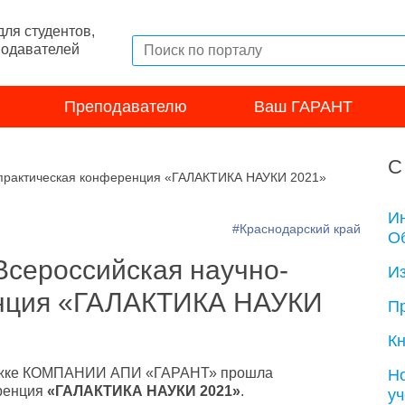
ля студентов,
подавателей
Преподавателю
Ваш ГАРАНТ
С
-практическая конференция «ГАЛАКТИКА НАУКИ 2021»
И
#Краснодарский край
Об
Всероссийская научно-
И
енция «ГАЛАКТИКА НАУКИ
П
Кн
ержке КОМПАНИИ АПИ «ГАРАНТ» прошла
Н
еренция
«ГАЛАКТИКА НАУКИ 2021»
.
у