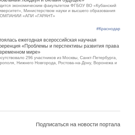
дится экономическим факультетом ФГБОУ ВО «Кубанский
иверситет», Министерством науки и высшего образования
 КОМПАНИИ «АПИ «ГАРАНТ»
#Краснодар
тоялась ежегодная всероссийская научная
ференция «Проблемы и перспективы развития права
овременном мире»
сутствовало 296 участников из Москвы, Санкт-Петербурга,
ополя, Нижнего Новгорода, Ростова-на-Дону, Воронежа и
Подписаться на новости портала