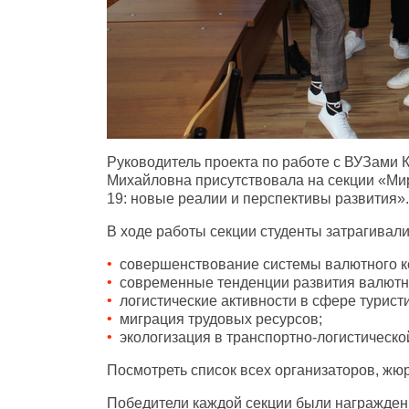
Руководитель проекта по работе с ВУЗа
Михайловна присутствовала на секции «Ми
19: новые реалии и перспективы развития».
В ходе работы секции студенты затрагива
совершенствование системы валютного к
современные тенденции развития валютн
логистические активности в сфере турист
миграция трудовых ресурсов;
экологизация в транспортно-логистической
Посмотреть список всех организаторов, жю
Победители каждой секции были награжде