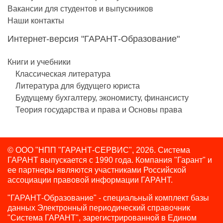
Вакансии для студентов и выпускников
Наши контакты
Интернет-версия "ГАРАНТ-Образование"
Книги и учебники
Классическая литература
Литература для будущего юриста
Будущему бухгалтеру, экономисту, финансисту
Теория государства и права и Основы права
© ООО "НПП "ГАРАНТ-СЕРВИС", 2026. Система
ГАРАНТ выпускается с 1990 года.
Компания "Гарант" и
ее партнеры являются участниками Российской
ассоциации правовой информации ГАРАНТ.
"ГАРАНТ-Образование" - специальный комплект базы
данных Электронный периодический справочник
"Система ГАРАНТ", зарегистрированной в Едином