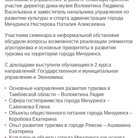
участие директор дома-музея Волокитина Людмила
Васильевна и заместитель начальника управления по
развитию культуры и спорта администрации города
Мичуринск Нестерова Наталия Алексеевна
Участники семинара в неформальной обстановке
обсудили вопросы возможности реализации элементов
агротуризма и основные приоритеты в развитии
туризма на территории города Мичуринск.
С докладами выступили обучающиеся 2 курса
направлений: Государственное и муниципальное
управление и Экономика:
Основные направления развития туризма в
Тамбовской области – Волокитина Лидия
Сфера гостеприимства города Мичуринск –
Савенкова Елена
Объекты общественного питания города Мичуринск –
Коробова Екатерина
Опыт развития туризма в городе Ряжске – Ашивкина
Екатерина
Культурные объекты города Мичуринск как основа