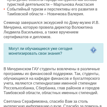
туристкой деятельности – Мартынова Анастасия
Событийный туризм и перспективы его развития в
Тамбовской области – Новичкова Валерия.
Семинар завершился экскурсией по Дому-музею И.В.
Мичурина, которую провела директор Волокитина
Людмила Васильевна, а также вручением
сертификатов и дипломов.
Могут ли обучающиеся уже сегодня
монетизировать свои знания?
В Мичуринском ГАУ студенты вовлечены в различные
программы их финансовой поддержки. Так, студенты,
обучающиеся на кафедре финансов и бухгалтерского
учета, являются стипендиатами именной стипендии
Россельхозбанка, Сбербанка, глав районов и городов
Тамбовской области, областных именных стипендий.
Светлана Серафимовна, спасибо Вам за столь
интересную информацию о вузе. Спасибо за помощь в